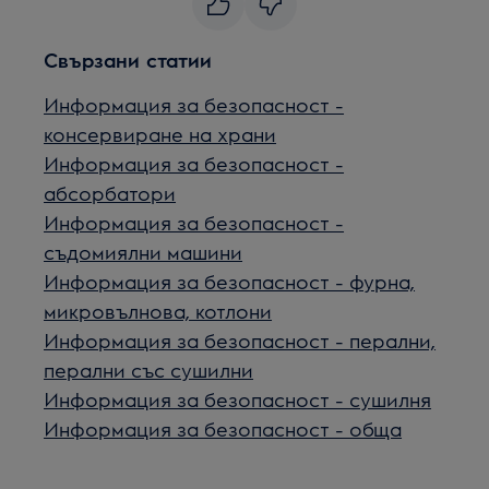
Свързани статии
Информация за безопасност -
консервиране на храни
Информация за безопасност -
абсорбатори
Информация за безопасност -
съдомиялни машини
Информация за безопасност - фурна,
микровълнова, котлони
Информация за безопасност - перални,
перални със сушилни
Информация за безопасност - сушилня
Информация за безопасност - обща