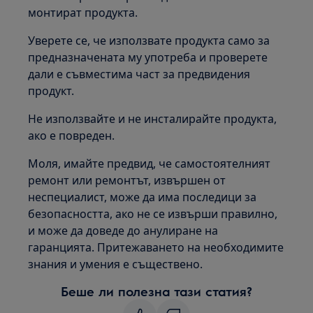
монтират продукта.
Уверете се, че използвате продукта само за
предназначената му употреба и проверете
дали е съвместима част за предвидения
продукт.
Не използвайте и не инсталирайте продукта,
ако е повреден.
Моля, имайте предвид, че самостоятелният
ремонт или ремонтът, извършен от
неспециалист, може да има последици за
безопасността, ако не се извърши правилно,
и може да доведе до анулиране на
гаранцията. Притежаването на необходимите
знания и умения е съществено.
Беше ли полезна тази статия?