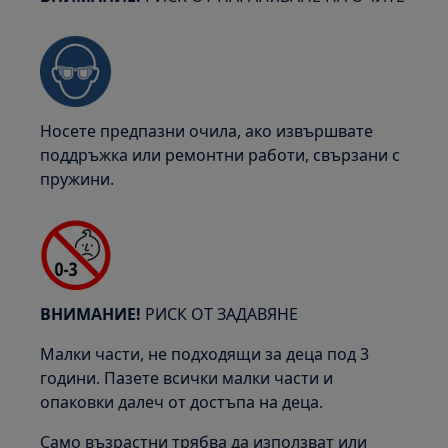
Носете предпазни очила, ако извършвате
поддръжка или ремонтни работи, свързани с
пружини.
ВНИМАНИЕ!
РИСК ОТ ЗАДАВЯНЕ
Малки части, не подходящи за деца под 3
години. Пазете всички малки части и
опаковки далеч от достъпа на деца.
Само възрастни трябва да използват или