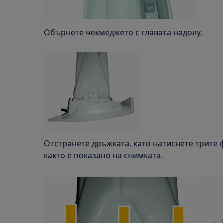
Обърнете чекмеджето с главата надолу.
Отстранете дръжката, като натиснете трите 
както е показано на снимката.