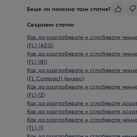
Беше ли полезна тази статия?
Свързани статии
Как да разглобявате и сглобявате чек
(FL) (AEG)
Как да разглобявате и сглобявате чек
(FL) (BI)
Как да разглобявате и сглобявате чек
(FL Compact) (видео)
Как да разглобявате и сглобявате чек
(FL) (2)
Как да разглобявате и сглобявате доза
Как да разглобявате и сглобявате доза
Как да разглобявате и сглобявате чек
(TL) (1)
Как да разглобявате и сглобявате чек