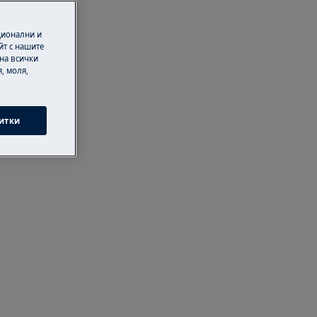
ционални и
йт с нашите
 на всички
, моля,
итки