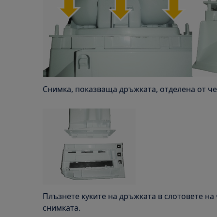
Снимка, показваща дръжката, отделена от ч
Плъзнете куките на дръжката в слотовете на 
снимката.