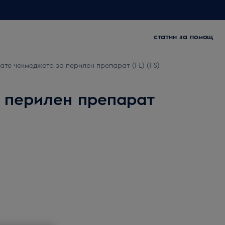
статии за помощ
ате чекмеджето за перилен препарат (FL) (FS)
а перилен препарат