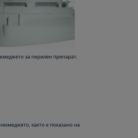
екмеджето за перилен препарат.
чекмеджето, както е показано на