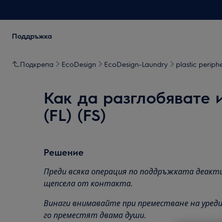
Поддръжка
Подкрепа
EcoDesign
EcoDesign-Laundry
plastic periph
Как да разглобявате 
(FL) (FS)
Решение
Преди всяка операция по поддръжката деакт
щепсела от контакта.
Винаги внимавайте при преместване на уреди,
го преместят двама души.