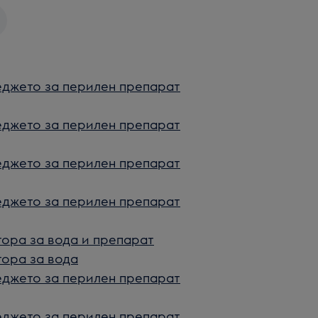
меджето за перилен препарат
меджето за перилен препарат
меджето за перилен препарат
меджето за перилен препарат
тора за вода и препарат
тора за вода
меджето за перилен препарат
меджето за перилен препарат