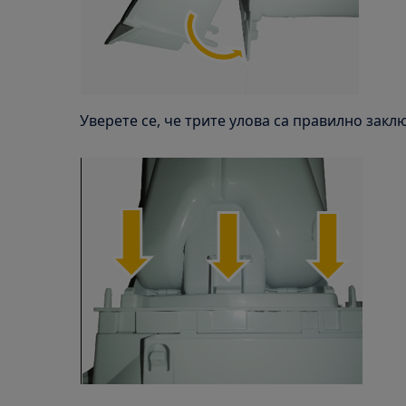
Уверете се, че трите улова са правилно закл