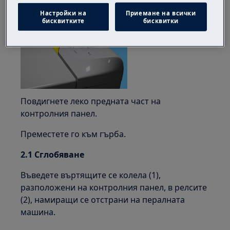
Настройки на
Приемане на всички
бисквитките
бисквитки
Повдигнете леко предната част на
контролния панел.
Преместете го към гърба.
2.1 Сглобяване
Въведете въртящите се колела (1),
разположени на контролния панел, в релсите
(2), намиращи се отстрани на пералната
машина.