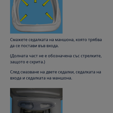
Смажете седалката на маншона, която трябва
да се постави във входа.
(Долната част не е обозначена със стрелките,
защото е скрита.)
След смазване на двете седалки, седалката на
входа и седалката на маншона.