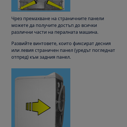
Чрез премахване на страничните панели
можете да получите достъп до всички
различни части на пералната машина.
Развийте винтовете, които фиксират десния
или левия страничен панел (уредът погледнат
отпред) към задния панел.