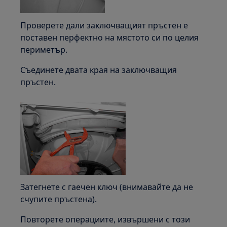
Проверете дали заключващият пръстен е
поставен перфектно на мястото си по целия
периметър.
Съединете двата края на заключващия
пръстен.
Затегнете с гаечен ключ (внимавайте да не
счупите пръстена).
Повторете операциите, извършени с този