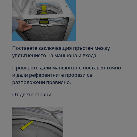
Поставете заключващия пръстен между
уплътнението на маншона и входа.
Проверете дали маншонът е поставен точно
и дали референтните прорези са
разположени правилно.
От двете страни.