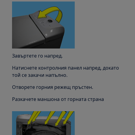
Завъртете го напред.
Натиснете контролния панел напред, докато
той се закачи напълно.
Отворете горния режещ пръстен.
Разкачете маншона от горната страна