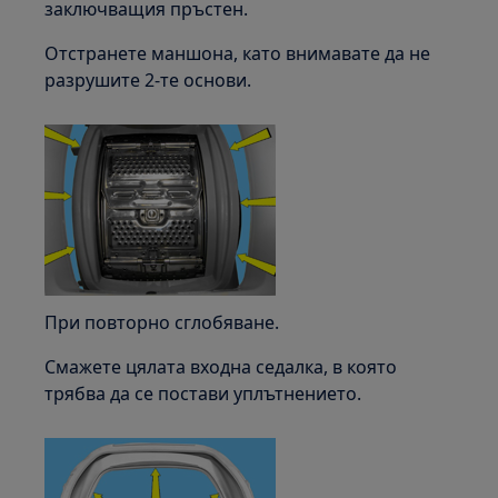
заключващия пръстен.
Отстранете маншона, като внимавате да не
разрушите 2-те основи.
При повторно сглобяване.
Смажете цялата входна седалка, в която
трябва да се постави уплътнението.