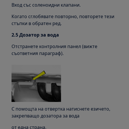
Вход със соленоидни клапани.
Когато сглобявате повторно, повторете тези
стъпки в обратен ред.
2.5 Дозатор за вода
Отстранете контролния панел (вижте
съответния параграф).
С помощта на отвертка натиснете езичето,
закрепващо дозатора за вода
от една страна,