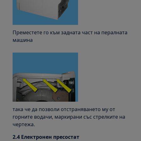
Преместете го към задната част на пералната
машина
така че да позволи отстраняването му от
горните водачи, маркирани със стрелките на
чертежа.
2.4 Електронен пресостат