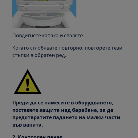
Повдигнете капака и свалете.
Когато сглобявате повторно, повторете тези
стъпки в обратен ред.
Преди да се намесите в оборудването,
поставете защита над барабана, за да
предотвратите падането на малки части
във ваната.
2. Контролен панел