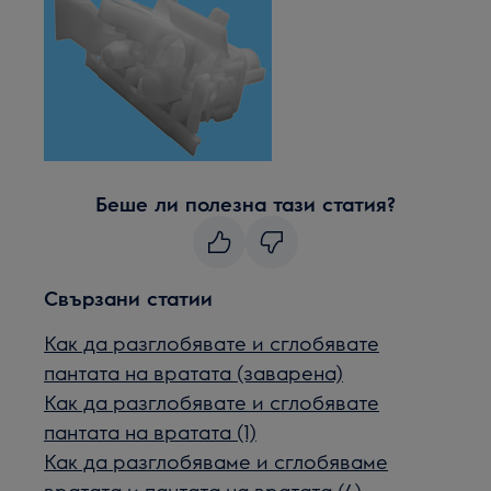
Беше ли полезна тази статия?
Свързани статии
Как да разглобявате и сглобявате
пантата на вратата (заварена)
Как да разглобявате и сглобявате
пантата на вратата (1)
Как да разглобяваме и сглобяваме
вратата и пантата на вратата (4)