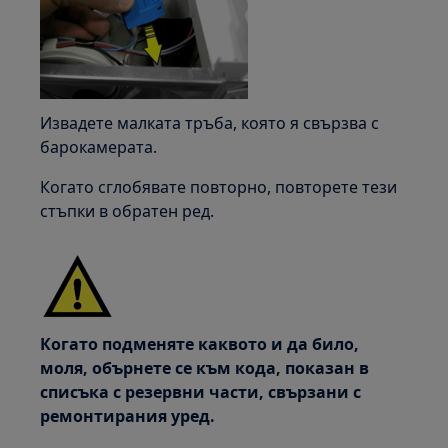
Извадете малката тръба, която я свързва с
барокамерата.
Когато сглобявате повторно, повторете тези
стъпки в обратен ред.
Когато подменяте каквото и да било,
моля, обърнете се към кода, показан в
списъка с резервни части, свързани с
ремонтирания уред.