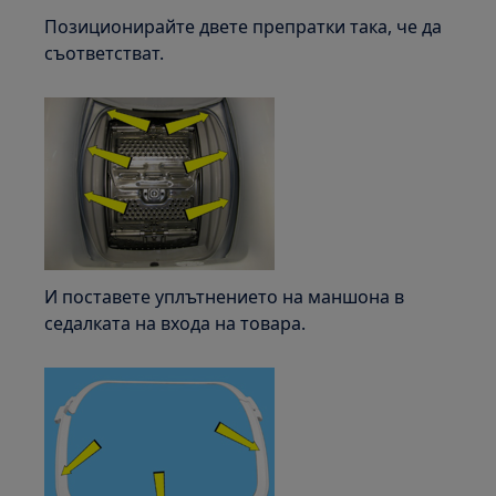
Позиционирайте двете препратки така, че да
съответстват.
И поставете уплътнението на маншона в
седалката на входа на товара.