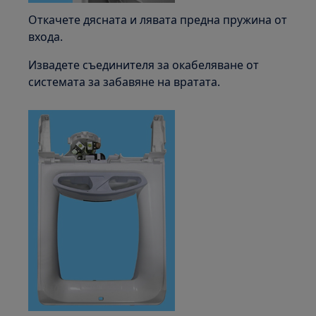
Откачете дясната и лявата предна пружина от
входа.
Извадете съединителя за окабеляване от
системата за забавяне на вратата.