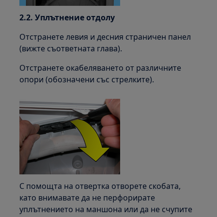
2.2. Уплътнение отдолу
Отстранете левия и десния страничен панел
(вижте съответната глава).
Отстранете окабеляването от различните
опори (обозначени със стрелките).
С помощта на отвертка отворете скобата,
като внимавате да не перфорирате
уплътнението на маншона или да не счупите