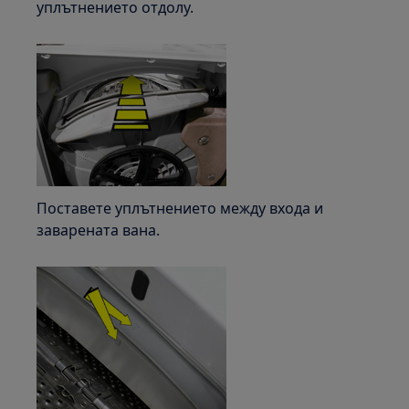
уплътнението отдолу.
Поставете уплътнението между входа и
заварената вана.