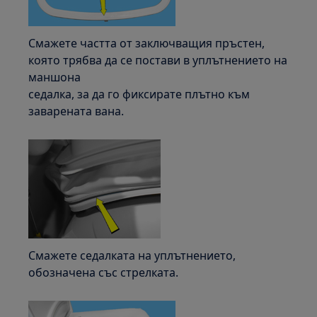
Смажете частта от заключващия пръстен,
която трябва да се постави в уплътнението на
маншона
седалка, за да го фиксирате плътно към
заварената вана.
Смажете седалката на уплътнението,
обозначена със стрелката.