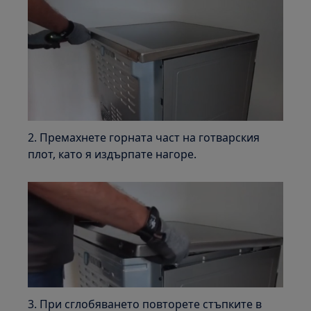
2. Премахнете горната част на готварския
плот, като я издърпате нагоре.
3. При сглобяването повторете стъпките в