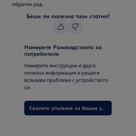
обратен ред.
Беше ли полезна тази статия?
Намерете Ръководството за
потребителя
Намерете инструкции и друга
полезна информация и решете
всякакви проблеми с устройството
си.
Свалете упътване за Вашия уред