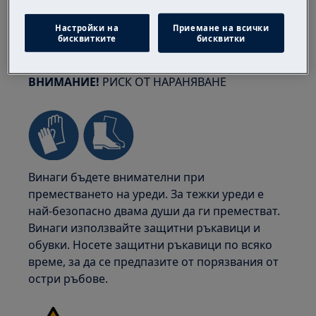
Настройки на
Приемане на всички
бисквитките
бисквитки
ВНИМАНИЕ!
РИСК ОТ НАРАНЯВАНЕ
Винаги бъдете внимателни при
преместването на уреди. За тежки уреди е
най-безопасно двама души да ги преместват.
Винаги използвайте защитни ръкавици и
обувки. Носете защитни ръкавици по всяко
време, за да се предпазите от порязвания от
остри ръбове.