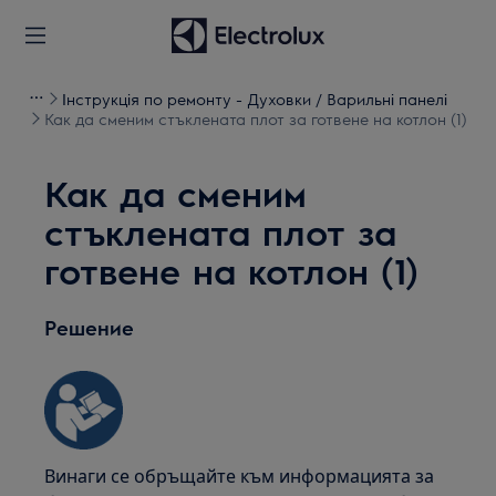
Інструкція по ремонту - Духовки / Варильні панелі
Как да сменим стъклената плот за готвене на котлон (1)
Как да сменим
стъклената плот за
готвене на котлон (1)
Решение
Винаги се обръщайте към информацията за