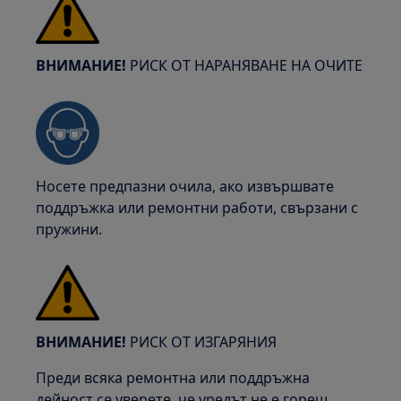
ВНИМАНИЕ!
РИСК ОТ НАРАНЯВАНЕ НА ОЧИТЕ
Носете предпазни очила, ако извършвате
поддръжка или ремонтни работи, свързани с
пружини.
ВНИМАНИЕ!
РИСК ОТ ИЗГАРЯНИЯ
Преди всяка ремонтна или поддръжна
дейност се уверете, че уредът не е горещ.