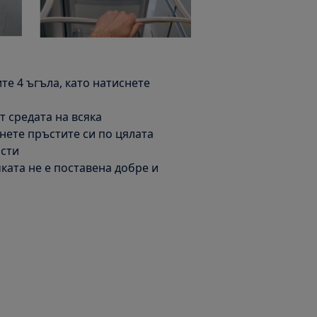
те 4 ъгъла, като натиснете
т средата на всяка
нете пръстите си по цялата
ости
ката не е поставена добре и