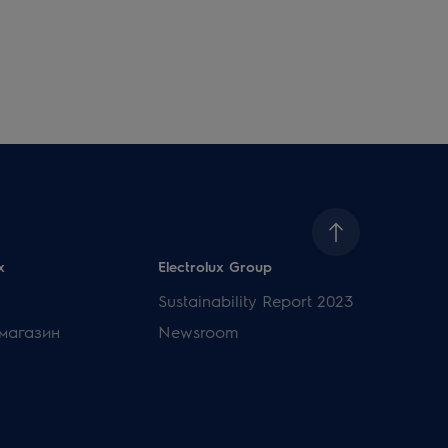
x
Electrolux Group
Sustainability Report 2023
магазин
Newsroom