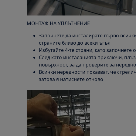
МОНТАЖ НА УПЛЪТНЕНИЕ
Започнете да инсталирате първо всички
страните близо до всеки ъгъл
Избутайте 4-те страни, като започнете о
След като инсталацията приключи, плъз
повърхност, за да проверите за нередн
Всички нередности показват, че стрелич
затова я натиснете отново