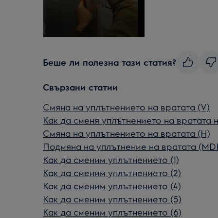
Беше ли полезна тази статия?
Свързани статии
Смяна на уплътнението на вратата (V)
Как да сменя уплътнението на вратата 
Смяна на уплътнението на вратата (H)
Подмяна на уплътнение на вратата (MD
Как да сменим уплътнението (1)
Как да сменим уплътнението (2)
Как да сменим уплътнението (4)
Как да сменим уплътнението (5)
Как да сменим уплътнението (6)