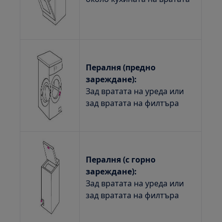
Пералня (предно
зареждане):
Зад вратата на уреда или
зад вратата на филтъра
Пералня (с горно
зареждане):
Зад вратата на уреда или
зад вратата на филтъра