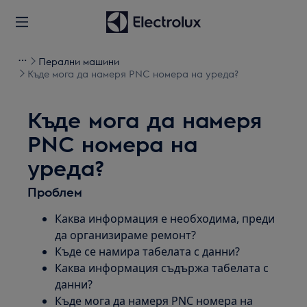
Перални машини
Къде мога да намеря PNC номера на уреда?
Къде мога да намеря
PNC номера на
уреда?
Проблем
Каква информация е необходима, преди
да организираме ремонт?
Къде се намира табелата с данни?
Каква информация съдържа табелата с
данни?
Къде мога да намеря PNC номера на