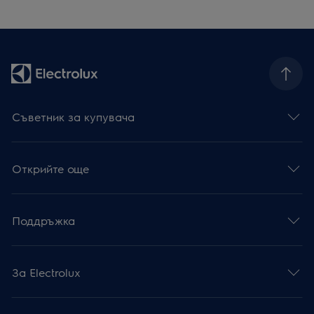
Съветник за купувача
Открийте още
Поддръжка
За Electrolux