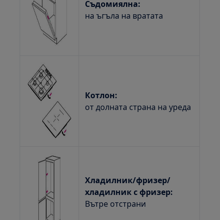
Съдомиялна:
на ъгъла на вратата
Котлон:
от долната страна на уреда
Хладилник/фризер/
хладилник с фризер:
Вътре отстрани