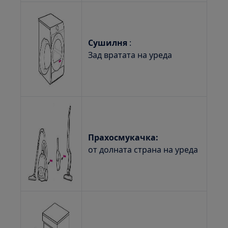
Сушилня
:
Зад вратата на уреда
Прахосмукачка:
от долната страна на уреда