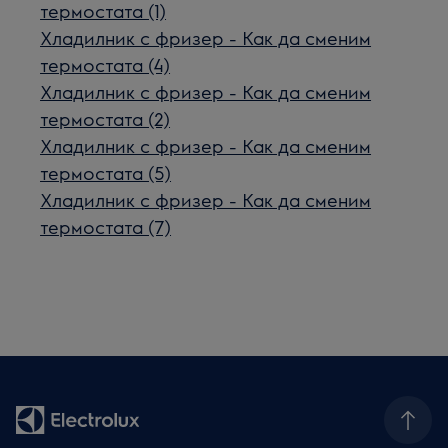
термостата (1)
Хладилник с фризер - Как да сменим
термостата (4)
Хладилник с фризер - Как да сменим
термостата (2)
Хладилник с фризер - Как да сменим
термостата (5)
Хладилник с фризер - Как да сменим
термостата (7)