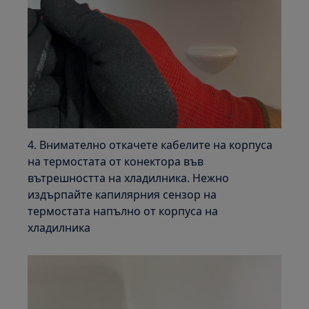
4. Внимателно откачете кабелите на корпуса
на термостата от конектора във
вътрешността на хладилника. Нежно
издърпайте капилярния сензор на
термостата напълно от корпуса на
хладилника