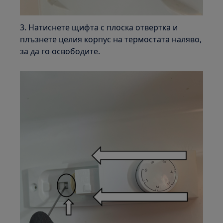
3. Натиснете щифта с плоска отвертка и
плъзнете целия корпус на термостата наляво,
за да го освободите.