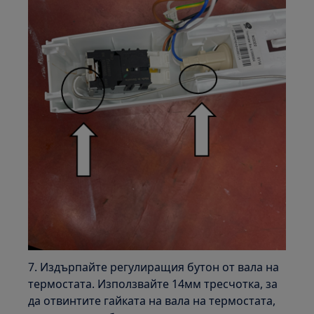
7. Издърпайте регулиращия бутон от вала на
термостата. Използвайте 14мм тресчотка, за
да отвинтите гайката на вала на термостата,