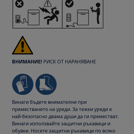
ВНИМАНИЕ!
РИСК ОТ НАРАНЯВАНЕ
Винаги бъдете внимателни при
преместването на уреди. За тежки уреди е
най-безопасно двама души да ги преместват.
Винаги използвайте защитни ръкавици и
обувки. Носете защитни ръкавици по всяко