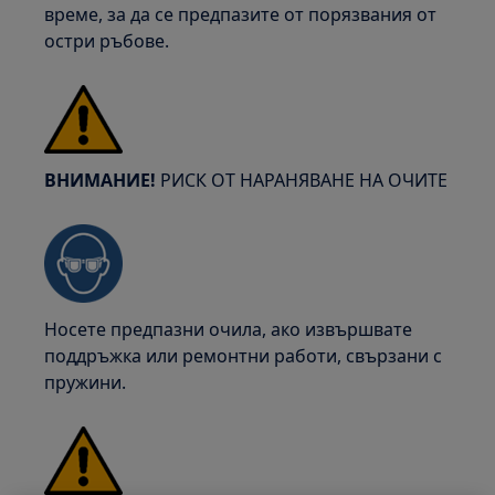
време, за да се предпазите от порязвания от
остри ръбове.
ВНИМАНИЕ!
РИСК ОТ НАРАНЯВАНЕ НА ОЧИТЕ
Носете предпазни очила, ако извършвате
поддръжка или ремонтни работи, свързани с
пружини.