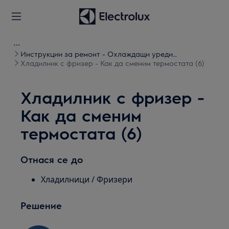
Инструкции за ремонт - Охлаждащи уреди
(хладилници и фризери)
Хладилник с фризер - Как да сменим термостата (6)
Хладилник с фризер -
Как да сменим
термостата (6)
Отнася се до
Хладилници / Фризери
Решение