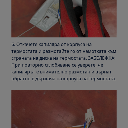
6. Откачете капиляра от корпуса на
термостата и размотайте го от намотката към
страната на диска на термостата. ЗАБЕЛЕЖКА:
При повторно сглобяване се уверете, че
капилярът е внимателно размотан и върнат
обратно в държача на корпуса на термостата.