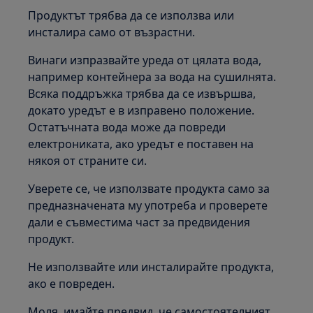
Продуктът трябва да се използва или
инсталира само от възрастни.
Винаги изпразвайте уреда от цялата вода,
например контейнера за вода на сушилнята.
Всяка поддръжка трябва да се извършва,
докато уредът е в изправено положение.
Остатъчната вода може да повреди
електрониката, ако уредът е поставен на
някоя от страните си.
Уверете се, че използвате продукта само за
предназначената му употреба и проверете
дали е съвместима част за предвидения
продукт.
Не използвайте или инсталирайте продукта,
ако е повреден.
Моля, имайте предвид, че самостоятелният