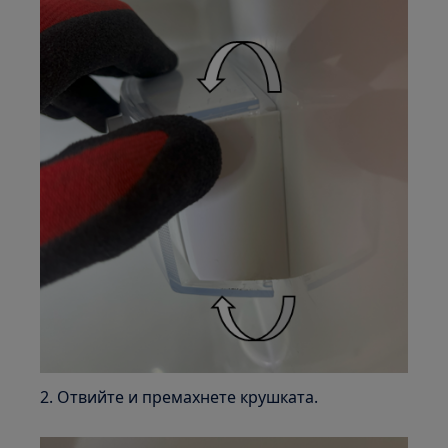
2. Отвийте и премахнете крушката.