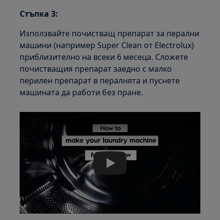
Стъпка 3:
Използвайте почистващ препарат за перални
машини (например Super Clean от Electrolux)
приблизително на всеки 6 месеца. Сложете
почистващия препарат заедно с малко
перилен препарат в пералнята и пуснете
машината да работи без пране.
Play