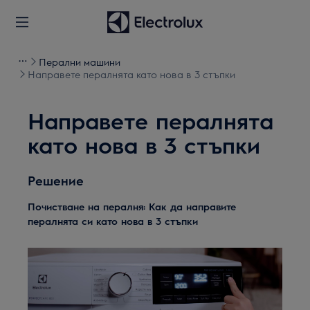
Перални машини
Направете пералнята като нова в 3 стъпки
Направете пералнята
като нова в 3 стъпки
Решение
Почистване на пералня: Как да направите
пералнята си като нова в 3 стъпки