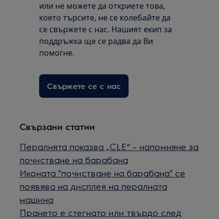
или не можете да откриете това,
което търсите, не се колебайте да
се свържете с нас. Нашият екип за
поддръжка ще се радва да Ви
помогне.
Свържете се с нас
Свързани статии
Пералнята показва „CLE“ – напомняне за
почистване на барабана
Иконата "почистване на барабана" се
появява на дисплея на пералната
машина
Прането е стегнато или твърдо след