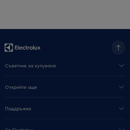
Съветник за купувача
Открийте още
Поддръжка
За Electrolux