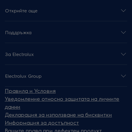
Открийте още
Поддръжка
За Electrolux
Electrolux Group
Правила и Условия
Уведомление относно защитата на личните
данни
Декларация за използване на бисквитки
Информация за достъпност
Вашите права при дефектен продукт