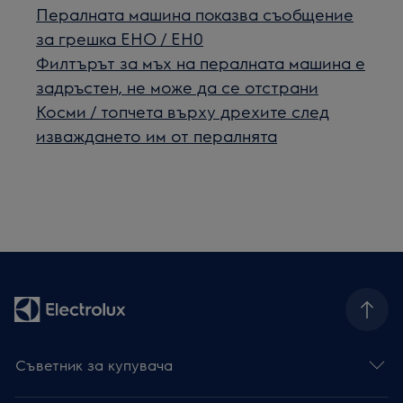
Пералната машина показва съобщение
за грешка EHO / EH0
Филтърът за мъх на пералната машина е
задръстен, не може да се отстрани
Косми / топчета върху дрехите след
изваждането им от пералнята
Съветник за купувача