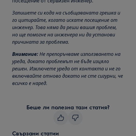
посещение от сервизен инженер.
Запишете си кода на съобщаваната грешка и
го цитирайте, когато искате посещение от
инженер. Това няма да реши вашия проблем,
но ще помогне на инженера ни да установи
причината за проблема.
Внимание:
Не препоръчваме използването на
уреда, докато проблемът не бъде изцяло
решен. Изключете уреда от контакта и не го
включвайте отново докато не сте сигурни, че
всичко е наред.
Беше ли полезна тази статия?
Свързани статии