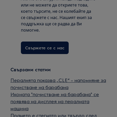
или не можете да откриете това,
което търсите, не се колебайте да
се свържете с нас. Нашият екип за
поддръжка ще се радва да Ви
помогне.
Свържете се с нас
Свързани статии
Пералнята показва „CLE“ – напомняне за
почистване на барабана
Иконата "почистване на барабана" се
появява на дисплея на пералната
машина
Прането е стегнато или твърдо след