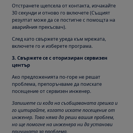
Отстранете щепсела от контакта, изчакайте
30 секунди и отново го включете (Същият
резултат може да се постигне с помощта на
аварийния прекъсвач).
След като свържете уреда към мрежата,
включете го и изберете програма.
3. Свържете се с оторизиран сервизен
център
Ако предложенията по-горе не решат
проблема, препоръчваме да поискате
посещение от сервизен инженер.
Запишете си кода на съобщаваната грешка и
го цитирайте, когато искате посещение от
инженер. Това няма да реши вашия проблем,
но ще помогне на инженера ни да установи
причината за проблема.