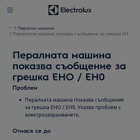
Перални машини
Пералната машина показва съобщение за грешка EHO
/ EH0
Пералната машина
показва съобщение за
грешка EHO / EH0
Проблем
Пералната машина показва съобщение
за грешка EHO / EH0. Указва проблем с
електрозахранването.
Отнася се до