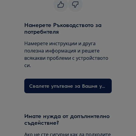
Намерете Ръководството за
потребителя
Намерете инструкции и друга
полезна информация и решете
всякакви проблеми с устройството
си.
Свалете упътване за Вашия уред
Имате нужда от допълнително
съдействие?
Ако не сте сигурни как да подходите