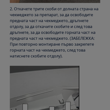
2. Откачете трите скоби от долната страна на
чекмеджето за препарат, за да освободите
предната част на чекмеджето, дръпнете
отдолу, за да откачите скобите и след това
дръпнете, за да освободите горната част на
предната част на чекмеджето. (ЗАБЕЛЕЖКА:
При повторно монтиране първо закрепете
горната част на чекмеджето, след това
натиснете скобите отдолу).