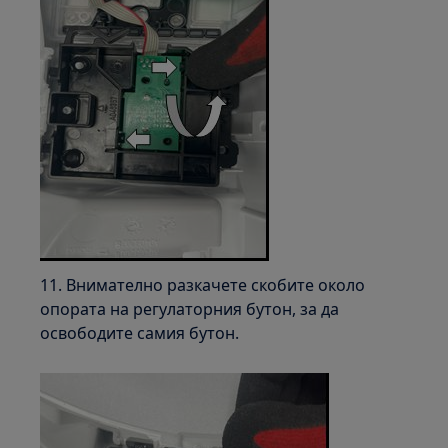
11. Внимателно разкачете скобите около
опората на регулаторния бутон, за да
освободите самия бутон.