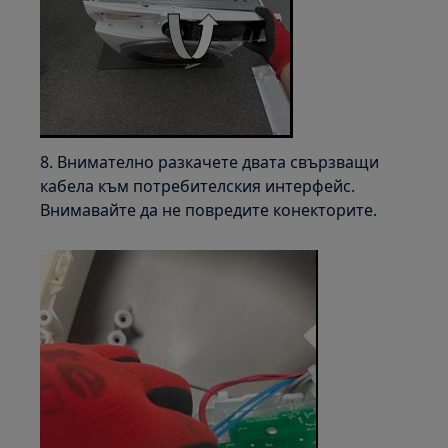
8. Внимателно разкачете двата свързващи
кабела към потребителския интерфейс.
Внимавайте да не повредите конекторите.