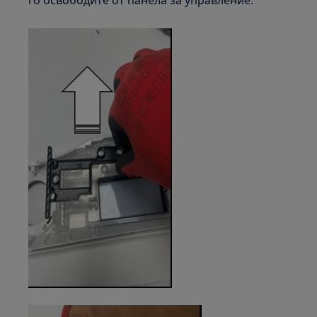
го освободите от панела за управление.