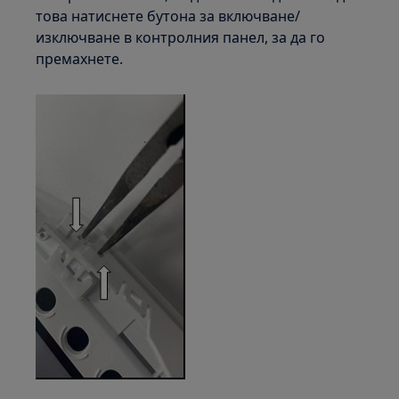
това натиснете бутона за включване/
изключване в контролния панел, за да го
премахнете.