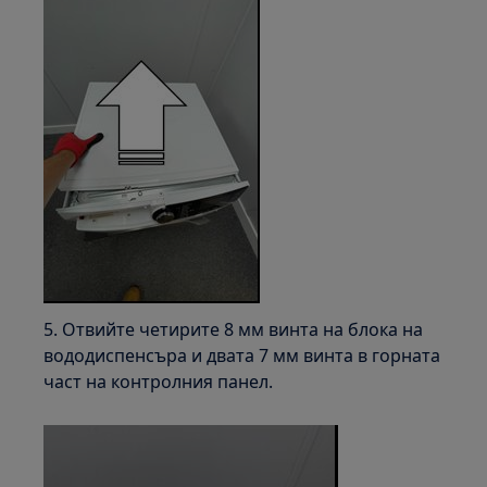
5. Отвийте четирите 8 мм винта на блока на
вододиспенсъра и двата 7 мм винта в горната
част на контролния панел.