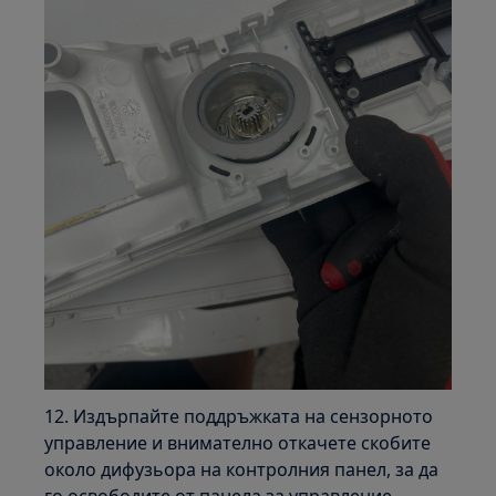
12. Издърпайте поддръжката на сензорното
управление и внимателно откачете скобите
около дифузьора на контролния панел, за да