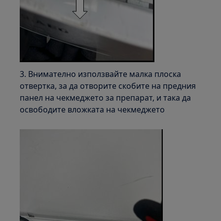
3. Внимателно използвайте малка плоска
отвертка, за да отворите скобите на предния
панел на чекмеджето за препарат, и така да
освободите вложката на чекмеджето