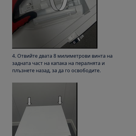
4. Отвийте двата 8 милиметрови винта на
задната част на капака на пералнята и
плъзнете назад, за да го освободите.