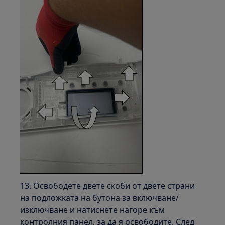
13. Освободете двете скоби от двете страни
на подложката на бутона за включване/
изключване и натиснете нагоре към
контролния панел, за да я освободите. След