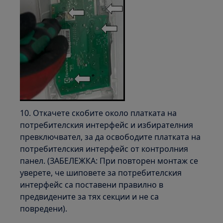
10. Откачете скобите около платката на
потребителския интерфейс и избирателния
превключвател, за да освободите платката на
потребителския интерфейс от контролния
панел. (ЗАБЕЛЕЖКА: При повторен монтаж се
уверете, че шиповете за потребителския
интерфейс са поставени правилно в
предвидените за тях секции и не са
повредени).