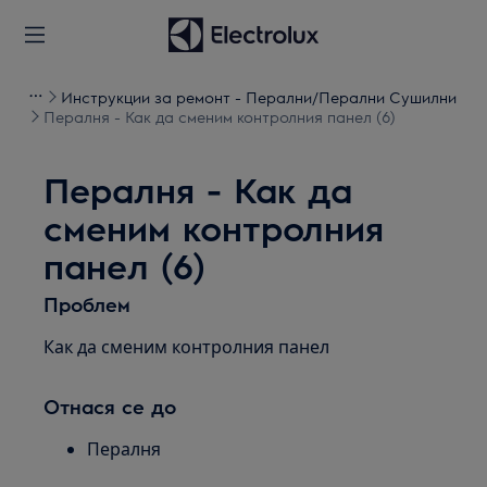
Инструкции за ремонт - Перални/Перални Сушилни
Пералня - Как да сменим контролния панел (6)
Пералня - Как да
сменим контролния
панел (6)
Проблем
Как да сменим контролния панел
Отнася се до
Пералня