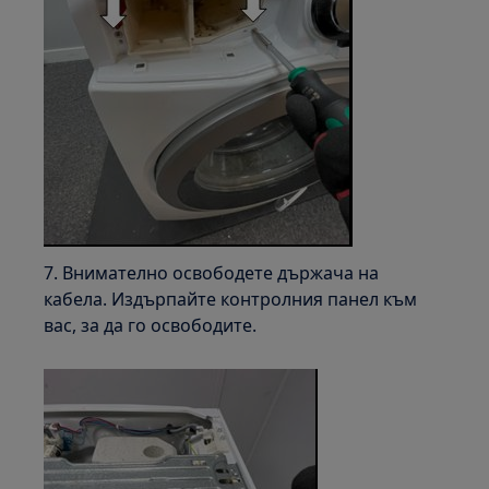
7. Внимателно освободете държача на
кабела. Издърпайте контролния панел към
вас, за да го освободите.