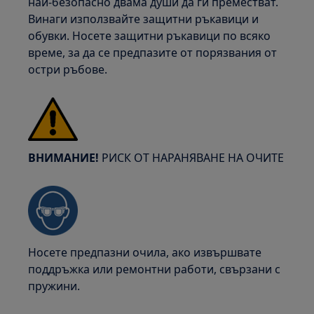
най-безопасно двама души да ги преместват.
Винаги използвайте защитни ръкавици и
обувки. Носете защитни ръкавици по всяко
време, за да се предпазите от порязвания от
остри ръбове.
ВНИМАНИЕ!
РИСК ОТ НАРАНЯВАНЕ НА ОЧИТЕ
Носете предпазни очила, ако извършвате
поддръжка или ремонтни работи, свързани с
пружини.