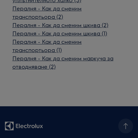
Пералня - Как да сменим
транспортьора (2)
Пералня - Как да сменим шкива (2)
Пералня - Как да сменим шкива (1)
Пералня - Как да сменим
транспортьора (1)
Пералня - Как да сменим маркуча за
отводняване (2)