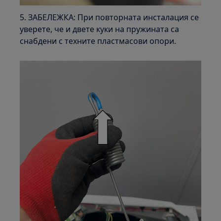
5. ЗАБЕЛЕЖКА: При повторната инсталация се
уверете, че и двете куки на пружината са
снабдени с техните пластмасови опори.