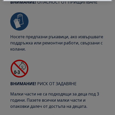
ВНИМАНИЕ!
ОПАСНОСТ ОТ ПРИЩИПВАНЕ
Носете предпазни ръкавици, ако извършвате
поддръжка или ремонтни работи, свързани с
колани.
ВНИМАНИЕ!
РИСК ОТ ЗАДАВЯНЕ
Малки части не са подходящи за деца под 3
години. Пазете всички малки части и
опаковки далеч от достъпа на децата.