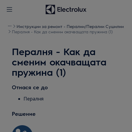
Инструкции за ремонт - Перални/Перални Сушилни
Пералня - Как да сменим окачващата пружина (1)
Пералня - Как да
сменим окачващата
пружина (1)
Отнася се до
Пералня
Решение