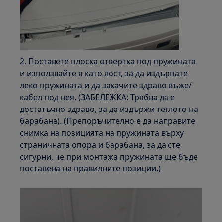
2. Поставете плоска отвертка под пружината
и използвайте я като лост, за да издърпате
леко пружината и да закачите здраво въже/
кабел под нея. (ЗАБЕЛЕЖКА: Трябва да е
достатъчно здраво, за да издържи теглото на
барабана). (Препоръчително е да направите
снимка на позицията на пружината върху
страничната опора и барабана, за да сте
сигурни, че при монтажа пружината ще бъде
поставена на правилните позиции.)