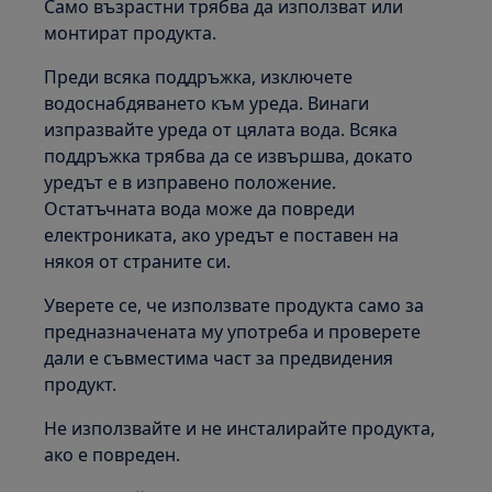
Само възрастни трябва да използват или
монтират продукта.
Преди всяка поддръжка, изключете
водоснабдяването към уреда. Винаги
изпразвайте уреда от цялата вода. Всяка
поддръжка трябва да се извършва, докато
уредът е в изправено положение.
Остатъчната вода може да повреди
електрониката, ако уредът е поставен на
някоя от страните си.
Уверете се, че използвате продукта само за
предназначената му употреба и проверете
дали е съвместима част за предвидения
продукт.
Не използвайте и не инсталирайте продукта,
ако е повреден.