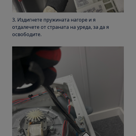
3. Издигнете пружината нагоре и я
отдалечете от страната на уреда, за да я
освободите.