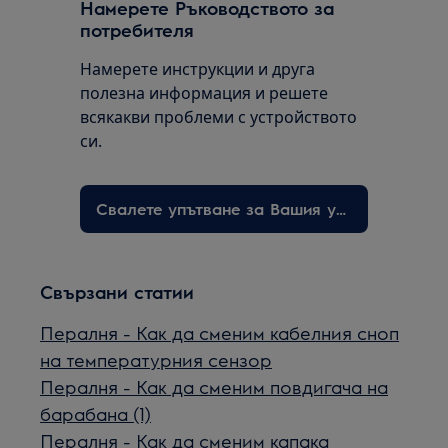
Намерете Ръководството за
потребителя
Намерете инструкции и друга
полезна информация и решете
всякакви проблеми с устройството
си.
Свалете упътване за Вашия уред
Свързани статии
Пералня - Как да сменим кабелния сноп
на температурния сензор
Пералня - Как да сменим повдигача на
барабана (1)
Пералня - Как да сменим капака