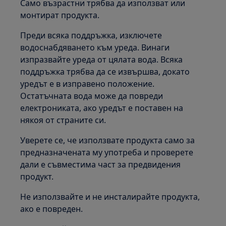
Само възрастни трябва да използват или
монтират продукта.
Преди всяка поддръжка, изключете
водоснабдяването към уреда. Винаги
изпразвайте уреда от цялата вода. Всяка
поддръжка трябва да се извършва, докато
уредът е в изправено положение.
Остатъчната вода може да повреди
електрониката, ако уредът е поставен на
някоя от страните си.
Уверете се, че използвате продукта само за
предназначената му употреба и проверете
дали е съвместима част за предвидения
продукт.
Не използвайте и не инсталирайте продукта,
ако е повреден.