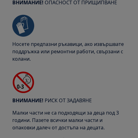
ВНИМАНИЕ!
ОПАСНОСТ ОТ ПРИЩИПВАНЕ
Носете предпазни ръкавици, ако извършвате
поддръжка или ремонтни работи, свързани с
колани.
ВНИМАНИЕ!
РИСК ОТ ЗАДАВЯНЕ
Малки части не са подходящи за деца под 3
години. Пазете всички малки части и
опаковки далеч от достъпа на децата.