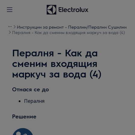
Инструкции за ремонт - Перални/Перални Сушилни
Пералня - Как да сменим входящия маркуч за вода (4)
Пералня - Как да
сменим входящия
маркуч за вода (4)
Отнася се до
Пералня
Решение