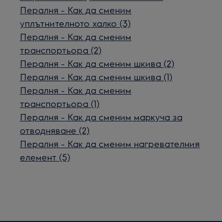
Пералня - Как да сменим
уплътнителното халко (3)
Пералня - Как да сменим
транспортьора (2)
Пералня - Как да сменим шкива (2)
Пералня - Как да сменим шкива (1)
Пералня - Как да сменим
транспортьора (1)
Пералня - Как да сменим маркуча за
отводняване (2)
Пералня - Как да сменим нагревателния
елемент (5)