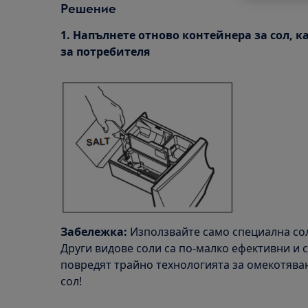
Решение
1. Напълнете отново контейнера за сол, к
за потребителя
Забележка:
Използвайте само специална сол
Други видове соли са по-малко ефективни и 
повредят трайно технологията за омекотяван
сол!