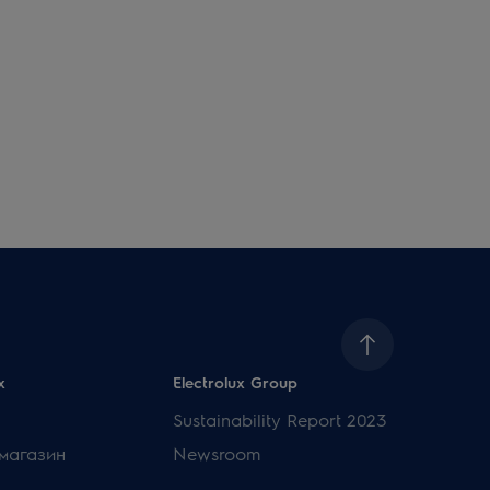
x
Electrolux Group
Sustainability Report 2023
магазин
Newsroom