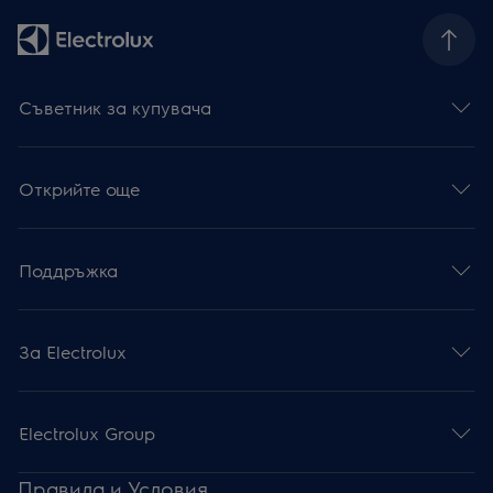
Съветник за купувача
Открийте още
Поддръжка
За Electrolux
Electrolux Group
Правила и Условия