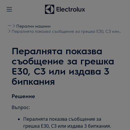
Перални машини
Пералнята показва съобщение за грешка E30, С3 или
издава 3 бипкания
Пералнята показва
съобщение за грешка
E30, С3 или издава 3
бипкания
Решение
Въпрос:
Пералнята показва съобщение за
грешка Е30, С3 или издава 3 бипкания.