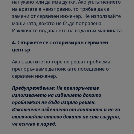
напукано или да има дупки. Ако уплътнението
на вратата е неизправно, то трябва да се
замени от сервизен инженер. Не използвайте
машината, докато не бъде поправена.
Изключете подаването на вода към машината
4. Свържете се с оторизиран сервизен
център
Ако съветите по-горе не решат проблема,
препоръчваме да поискате посещение от
сервизен инженер.
Предупреждение: Не препоръчваме
използването на изделието докато
проблемът не бъде изцяло решен.
Изключете изделието от контакта и не го
включвайте отново докато не сте сигурни,
че всичко е наред.