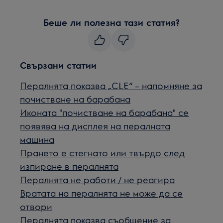
Беше ли полезна тази статия?
Свързани статии
Пералнята показва „CLE“ – напомняне за
почистване на барабана
Иконата "почистване на барабана" се
появява на дисплея на пералната
машина
Прането е стегнато или твърдо след
изпиране в пералнята
Пералнята не работи / не реагира
Вратата на пералнята не може да се
отвори
Пералнята показва съобщение за