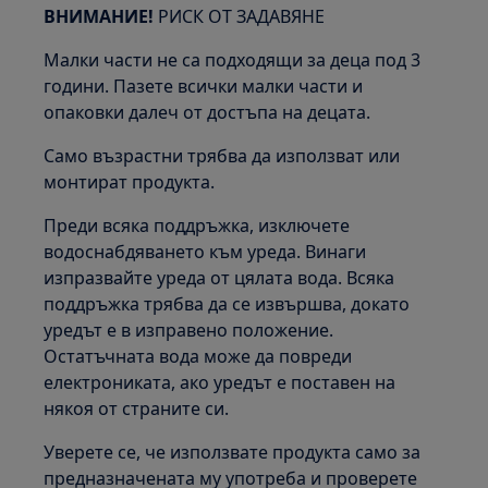
ВНИМАНИЕ!
РИСК ОТ ЗАДАВЯНЕ
Малки части не са подходящи за деца под 3
години. Пазете всички малки части и
опаковки далеч от достъпа на децата.
Само възрастни трябва да използват или
монтират продукта.
Преди всяка поддръжка, изключете
водоснабдяването към уреда. Винаги
изпразвайте уреда от цялата вода. Всяка
поддръжка трябва да се извършва, докато
уредът е в изправено положение.
Остатъчната вода може да повреди
електрониката, ако уредът е поставен на
някоя от страните си.
Уверете се, че използвате продукта само за
предназначената му употреба и проверете