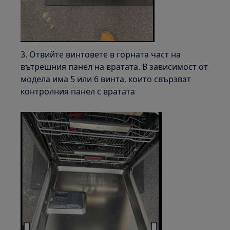
3. Отвийте винтовете в горната част на
вътрешния панел на вратата. В зависимост от
модела има 5 или 6 винта, които свързват
контролния панел с вратата