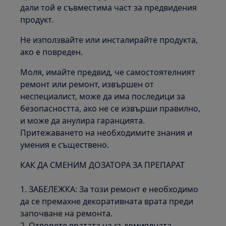
дали той е съвместима част за предвидения
продукт.
Не използвайте или инсталирайте продукта,
ако е повреден.
Моля, имайте предвид, че самостоятелният
ремонт или ремонт, извършен от
неспециалист, може да има последици за
безопасността, ако не се извърши правилно,
и може да анулира гаранцията.
Притежаването на необходимите знания и
умения е съществено.
КАК ДА СМЕНИМ ДОЗАТОРА ЗА ПРЕПАРАТ
1. ЗАБЕЛЕЖКА: За този ремонт е необходимо
да се премахне декоративната врата преди
започване на ремонта.
2. Отворете вратата на съдомиялната