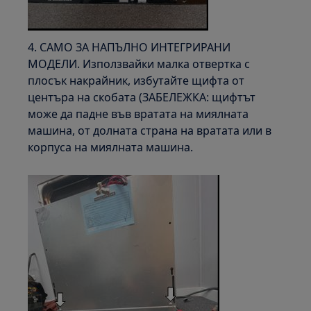
4. САМО ЗА НАПЪЛНО ИНТЕГРИРАНИ
МОДЕЛИ. Използвайки малка отвертка с
плосък накрайник, избутайте щифта от
центъра на скобата (ЗАБЕЛЕЖКА: щифтът
може да падне във вратата на миялната
машина, от долната страна на вратата или в
корпуса на миялната машина.