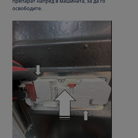
препарат напред в машината, за да го
освободите.