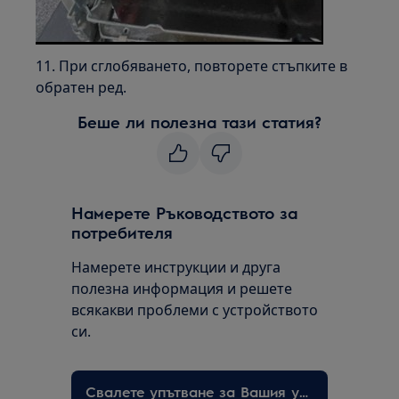
11. При сглобяването, повторете стъпките в
обратен ред.
Беше ли полезна тази статия?
Намерете Ръководството за
потребителя
Намерете инструкции и друга
полезна информация и решете
всякакви проблеми с устройството
си.
Свалете упътване за Вашия уред