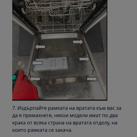
7. Издърпайте рамката на вратата към вас за
да я премахнете, някои модели имат по два
крака от всяка страна на вратата отдолу, на
които рамката се закача.