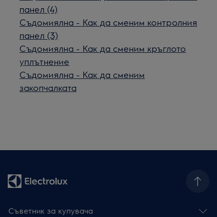
панел (4)
Съдомиялна - Как да сменим контролния
панел (3)
Съдомиялна - Как да сменим кръглото
уплътнение
Съдомиялна - Как да сменим
закопчалката
Съветник за купувача