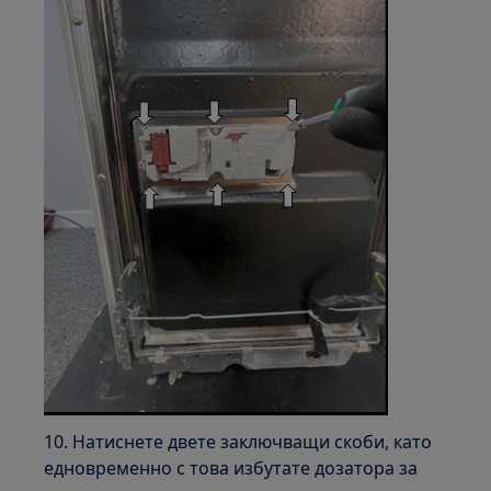
10. Натиснете двете заключващи скоби, като
едновременно с това избутате дозатора за