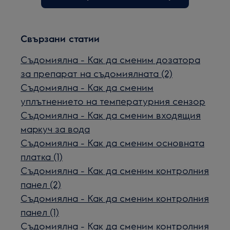
Свързани статии
Съдомиялна - Как да сменим дозатора
за препарат на съдомиялната (2)
Съдомиялна - Как да сменим
уплътнението на температурния сензор
Съдомиялна - Как да сменим входящия
маркуч за вода
Съдомиялна - Как да сменим основната
платка (1)
Съдомиялна - Как да сменим контролния
панел (2)
Съдомиялна - Как да сменим контролния
панел (1)
Съдомиялна - Как да сменим контролния