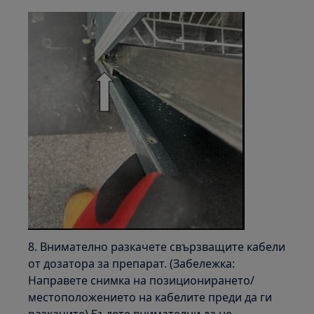
8. Внимателно разкачете свързващите кабели
от дозатора за препарат. (Забележка:
Направете снимка на позиционирането/
местоположението на кабелите преди да ги
разкачите) Бъдете внимателни да не