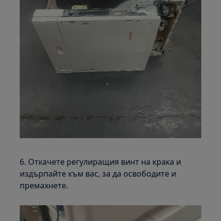
6. Откачете регулиращия винт на крака и
издърпайте към вас, за да освободите и
премахнете.