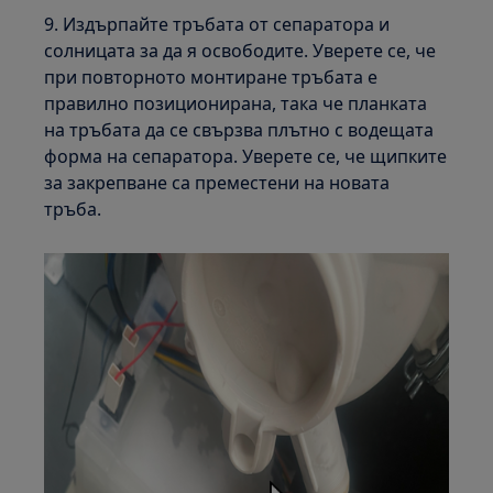
9. Издърпайте тръбата от сепаратора и
солницата за да я освободите. Уверете се, че
при повторното монтиране тръбата е
правилно позиционирана, така че планката
на тръбата да се свързва плътно с водещата
форма на сепаратора. Уверете се, че щипките
за закрепване са преместени на новата
тръба.