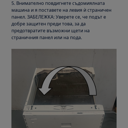
5. Внимателно повдигнете съдомиялната
машина и я поставете на левия ѝ страничен
панел. ЗАБЕЛЕЖКА: Уверете се, че подът е
добре защитен преди това, за да
предотвратите възможни щети на
страничния панел или на пода.