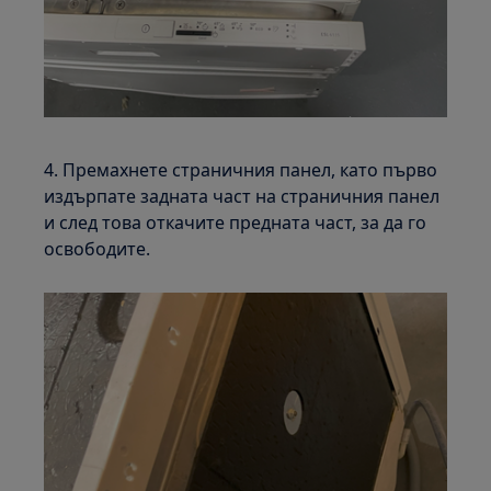
4. Премахнете страничния панел, като първо
издърпате задната част на страничния панел
и след това откачите предната част, за да го
освободите.