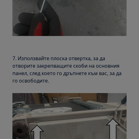
7. Използвайте плоска отвертка, за да
отворите закрепващите скоби на основния
панел, след което го дръпнете към вас, за да
го освободите.