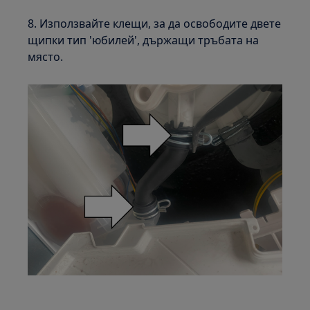
8. Използвайте клещи, за да освободите двете
щипки тип 'юбилей', държащи тръбата на
място.