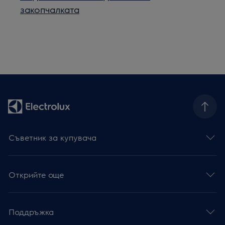
закопчалката
Съветник за купувача
Открийте още
Поддръжка