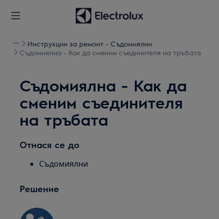
Инструкции за ремонт - Съдомиялни
Съдомиялна - Как да сменим съединителя на тръбата
Съдомиялна - Как да
сменим съединителя
на тръбата
Отнася се до
Съдомиялни
Решение