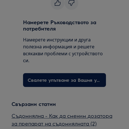
Намерете Ръководството за
потребителя
Намерете инструкции и друга
полезна информация и решете
всякакви проблеми с устройството
си.
Свалете упътване за Вашия уред
Свързани статии
Съдомиялна - Как да сменим дозатора
за препарат на съдомиялната (2)