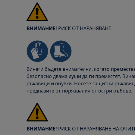
ВНИМАНИЕ!
РИСК ОТ НАРАНЯВАНЕ
Винаги бъдете внимателни, когато преместват
безопасно двама души да ги преместят. Вин
ръкавици и обувки. Носете защитни ръкавици
предпазите от порязвания от остри ръбове.
ВНИМАНИЕ!
РИСК ОТ НАРАНЯВАНЕ НА ОЧИТ