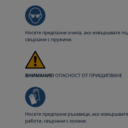
Носете предпазни очила, ако извършвате п
свързани с пружини.
ВНИМАНИЕ!
ОПАСНОСТ ОТ ПРИЩИПВАНЕ
Носете предпазни ръкавици, ако извършват
работи, свързани с колани.