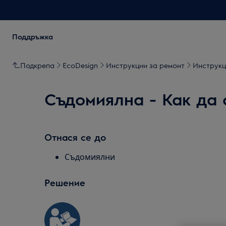
Поддръжка
Подкрепа
EcoDesign
Инструкции за ремонт
Инструкц
Съдомиялна - Как да 
Отнася се до
Съдомиялни
Решение