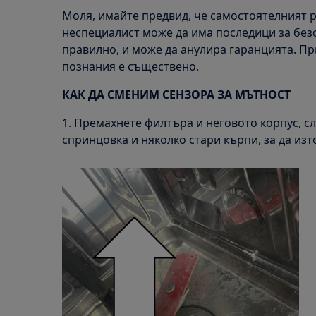
Моля, имайте предвид, че самостоятелният 
неспециалист може да има последици за безо
правилно, и може да анулира гаранцията. П
познания е съществено.
КАК ДА СМЕНИМ СЕНЗОРА ЗА МЪТНОСТ
1. Премахнете филтъра и неговото корпус, с
спринцовка и няколко стари кърпи, за да изт