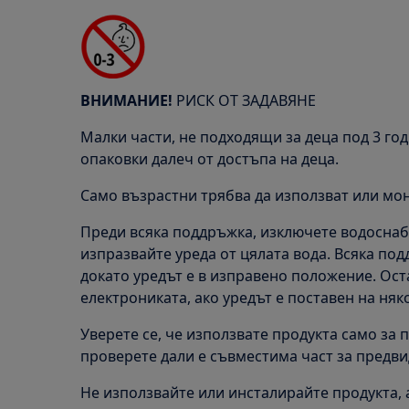
ВНИМАНИЕ!
РИСК ОТ ЗАДАВЯНЕ
Малки части, не подходящи за деца под 3 год
опаковки далеч от достъпа на деца.
Само възрастни трябва да използват или мон
Преди всяка поддръжка, изключете водоснаб
изпразвайте уреда от цялата вода. Всяка по
докато уредът е в изправено положение. Ос
електрониката, ако уредът е поставен на няко
Уверете се, че използвате продукта само за
проверете дали е съвместима част за предви
Не използвайте или инсталирайте продукта, 