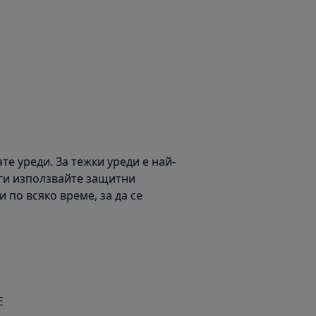
е уреди. За тежки уреди е най-
аги използвайте защитни
 по всяко време, за да се
Е