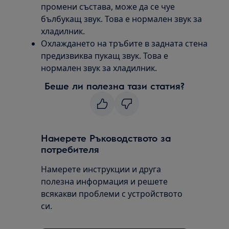
промени състава, може да се чуе
бълбукащ звук. Това е нормален звук за
хладилник.
Охлаждането на тръбите в задната стена
предизвиква пукащ звук. Това е
нормален звук за хладилник.
Беше ли полезна тази статия?
Намерете Ръководството за
потребителя
Намерете инструкции и друга
полезна информация и решете
всякакви проблеми с устройството
си.