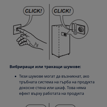
Вибриращи или тракащи шумове:
Тези шумове могат да възникнат, ако
тръбната система на гърба на продукта
докосне стена или шкаф. Това няма
ефект върху работата на продукта