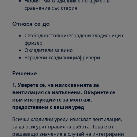
Новият ми хладилник е по-шумен в
сравнение със стария
Отнася се до
Свободностоящи/вградени хладилници с
фризер
Охладители за вино
Вградени хладилници/фризери
Решение
1. Уверете се, че изискванията за
вентилация са изпълнени. Обърнете се
към инструкциите за монтаж,
предоставени с вашия уред
Всички хладилни уреди изискват вентилация,
за да осигурят правилна работа. Това е от
решаващо значение в случай на интегрирани