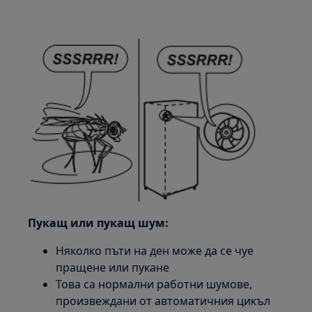
Пукащ или пукащ шум:
Няколко пъти на ден може да се чуе
пращене или пукане
Това са нормални работни шумове,
произвеждани от автоматичния цикъл