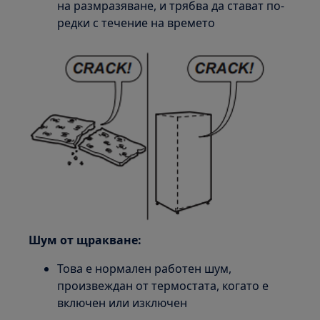
на размразяване, и трябва да стават по-
редки с течение на времето
Шум от щракване:
Това е нормален работен шум,
произвеждан от термостата, когато е
включен или изключен