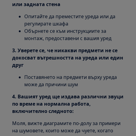
или задната стена
Опитайте да преместите уреда или да
регулирате шкафа
Обърнете се към инструкциите за
монтаж, предоставени с вашия уред
3. Уверете се, че никакви предмети не се
докосват вътрешността на уреда или един
друг
Поставянето на предмети върху уреда
може да причини шум
4. Вашият уред ще издава различни звуци
по време на нормална работа,
включително следното:
Моля, вижте диаграмите по-долу за примери
на шумовете, които може да чуете, когато