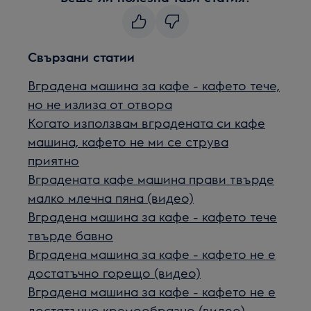
Свързани статии
Вградена машина за кафе - кафето тече,
но не излиза от отвора
Когато използвам вградената си кафе
машина, кафето не ми се струва
приятно
Вградената кафе машина прави твърде
малко млечна пяна (видео)
Вградена машина за кафе - кафето тече
твърде бавно
Вградена машина за кафе - кафето не е
достатъчно горещо (видео)
Вградена машина за кафе - кафето не е
достатъчно кремообразно (видео)