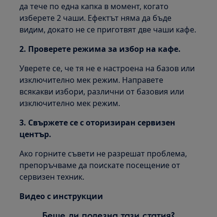
да тече по една капка в момент, когато
изберете 2 чаши. Ефектът няма да бъде
видим, докато не се приготвят две чаши кафе.
2. Проверете режима за избор на кафе.
Уверете се, че тя не е настроена на базов или
изключително мек режим. Направете
всякакви избори, различни от базовия или
изключително мек режим.
3. Свържете се с оторизиран сервизен
център.
Ако горните съвети не разрешат проблема,
препоръчваме да поискате посещение от
сервизен техник.
Видео с инструкции
Беше ли полезна тази статия?