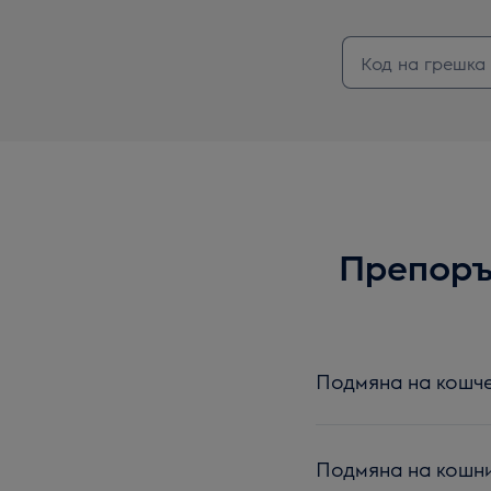
Препоръч
Подмяна на кошче
Подмяна на кошни