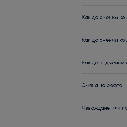
Как да сменим кош
Как да сменим кош
Как да подменим 
Смяна на рафта н
Изваждане или по