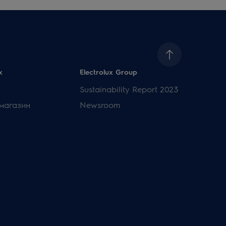
x
Electrolux Group
Sustainability Report 2023
магазин
Newsroom