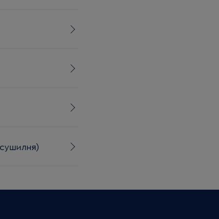
(сушилня)