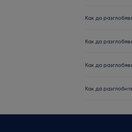
Как да разглобява
Как да разглобява
Как да разглобява
Как да разглобит