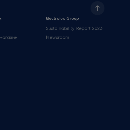
x
Electrolux Group
Sustainability Report 2023
магазин
Newsroom