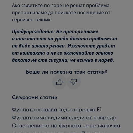
Ако съветите по-горе не решат проблема,
препоръчваме да поискате посещение от
сервизен техник.
Предупреждение: Не препоръчваме
използването на уреда докато проблемът
не бъде изцяло решен. Изключете уредът
от контакта и не го включвайте отново
докато не сте сигурни, че всичко е наред.
Беше ли полезна тази статия?
Свързани статии
Фурната показва код за грешка F1
Фурната има видими следи от повреда
Осветлението на фурната не се включва