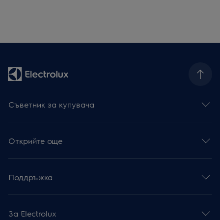
Съветник за купувача
Открийте още
Поддръжка
За Electrolux