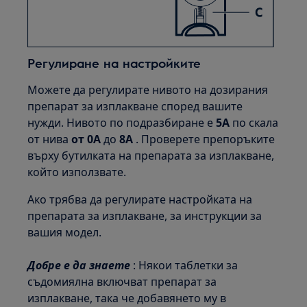
Регулиране на настройките
Можете да регулирате нивото на дозирания
препарат за изплакване според вашите
нужди. Нивото по подразбиране е
5A
по скала
от нива
от 0A
до
8A
. Проверете препоръките
върху бутилката на препарата за изплакване,
който използвате.
Ако трябва да регулирате настройката на
препарата за изплакване, за инструкции за
вашия модел.
Добре е да знаете
: Някои таблетки за
съдомиялна включват препарат за
изплакване, така че добавянето му в