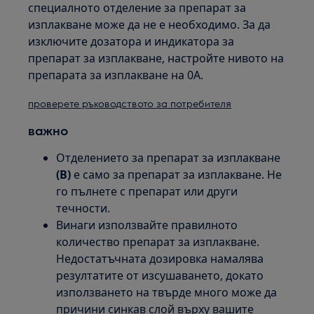
специалното отделение за препарат за
изплакване може да не е необходимо. За да
изключите дозатора и индикатора за
препарат за изплакване, настройте нивото на
препарата за изплакване на 0A.
проверете ръководството за потребителя
важно
Отделението за препарат за изплакване
(B)
е само за препарат за изплакване. Не
го пълнете с препарат или други
течности.
Винаги използвайте правилното
количество препарат за изплакване.
Недостатъчната дозировка намалява
резултатите от изсушаването, докато
използването на твърде много може да
причини синкав слой върху вашите