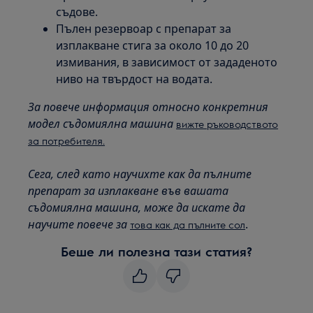
съдове.
Пълен резервоар с препарат за
изплакване стига за около 10 до 20
измивания, в зависимост от зададеното
ниво на твърдост на водата.
За повече информация относно конкретния
модел съдомиялна машина
вижте ръководството
за потребителя.
Сега, след като научихте как да пълните
препарат за изплакване във вашата
съдомиялна машина, може да искате да
научите повече за
.
това как да пълните сол
Беше ли полезна тази статия?