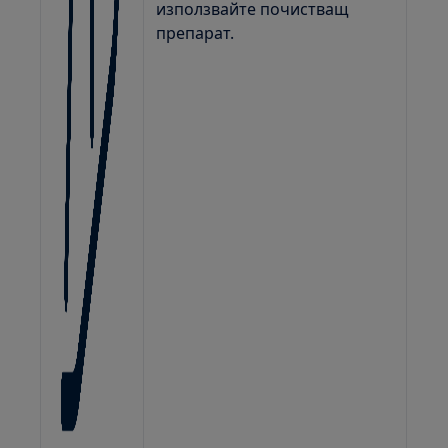
използвайте почистващ
препарат.