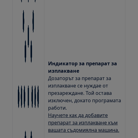
Индикатор за препарат за
изплакване
Дозаторът за препарат за
изплакване се нуждае от
презареждане. Той остава
изключен, докато програмата
работи.
Научете как да добавите
препарат за изплакване към
вашата съдомиялна машина.