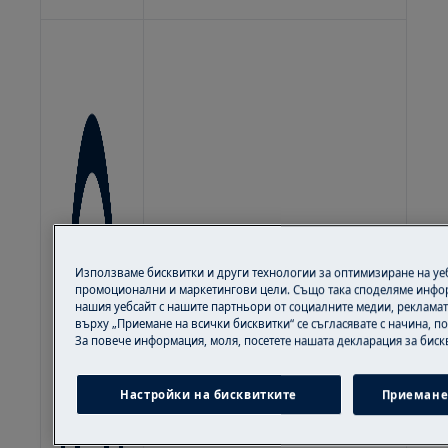
Използваме бисквитки и други технологии за оптимизиране на уебс
промоционални и маркетингови цели. Също така споделяме инфор
нашия уебсайт с нашите партньори от социалните медии, рекламата
върху „Приемане на всички бисквитки“ се съгласявате с начина, п
За повече информация, моля, посетете нашата декларация за биск
Настройки на бисквитките
Приемане