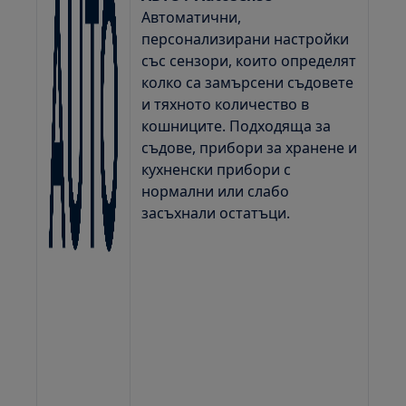
Автоматични,
персонализирани настройки
със сензори, които определят
колко са замърсени съдовете
и тяхното количество в
кошниците. Подходяща за
съдове, прибори за хранене и
кухненски прибори с
нормални или слабо
засъхнали остатъци.