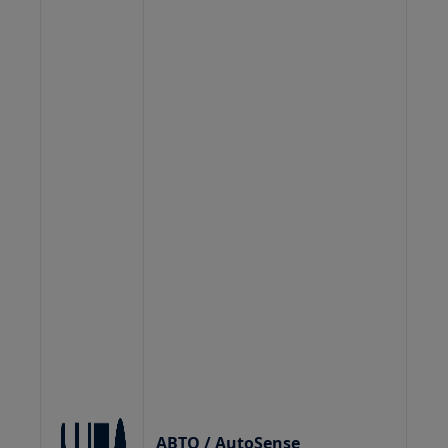
АВТО / AutoSense