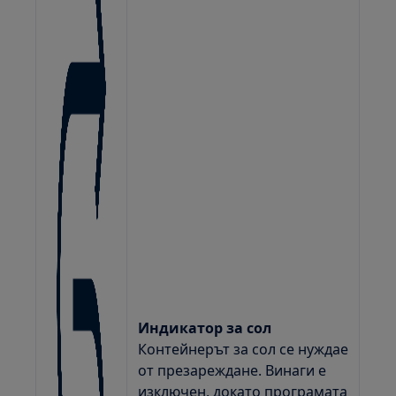
Индикатор за сол
Контейнерът за сол се нуждае
от презареждане. Винаги е
изключен, докато програмата