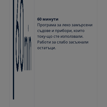
60 минути
Програма за леко замърсени
съдове и прибори, които
току-що сте използвали.
Работи за слабо засъхнали
остатъци.