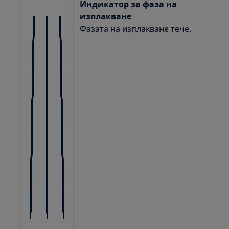
Индикатор за фаза на
изплакване
Фазата на изплакване тече.