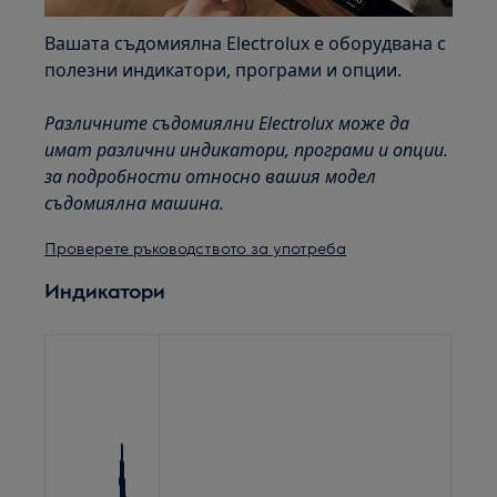
Вашата съдомиялна Electrolux е оборудвана с
полезни индикатори, програми и опции.
Различните съдомиялни Electrolux може да
имат различни индикатори, програми и опции.
за подробности относно вашия модел
съдомиялна машина.
Проверете ръководството за употреба
Индикатори