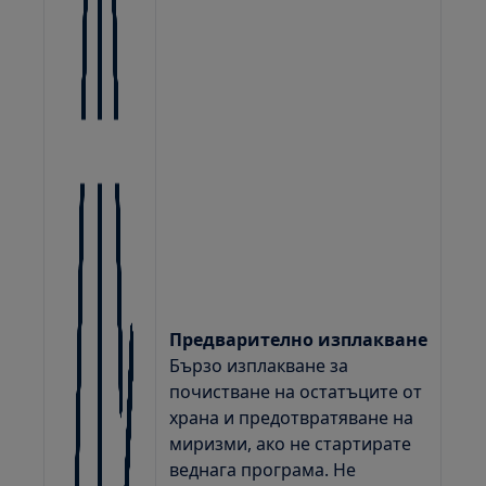
Предварително изплакване
Бързо изплакване за
почистване на остатъците от
храна и предотвратяване на
миризми, ако не стартирате
веднага програма. Не