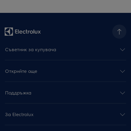
Съветник за купувача
Открийте още
Поддръжка
За Electrolux