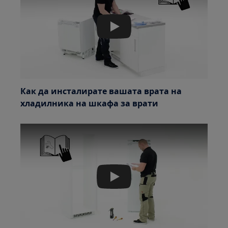
Play
Как да инсталирате вашата врата на
хладилника на шкафа за врати
Play