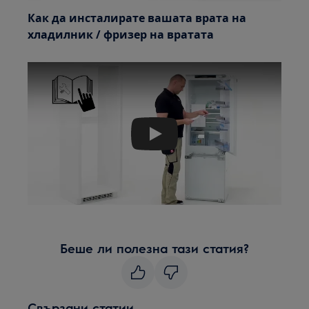
Как да инсталирате вашата врата на
хладилник / фризер на вратата
Play
Беше ли полезна тази статия?
Свързани статии