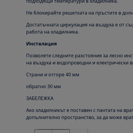
подходящи температури в хладилника.
Не блокирайте решетката на пръстите в долн
Достатъчната циркулация на въздуха е от с
работа на хладилника.
Инсталация
Позволете следните разстояния за лесно ин
на въздуха и водопроводни и електрически в
Страни и отгоре 40 мм
обратно 30 мм
ЗАБЕЛЕЖКА
Ако хладилникът е поставен с пантата на вра
допълнително пространство, за да може врат