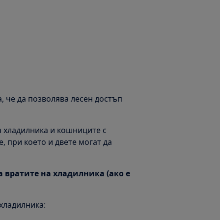
, че да позволява лесен достъп
а хладилника и кошниците с
, при което и двете могат да
 вратите на хладилника (ако е
хладилника: