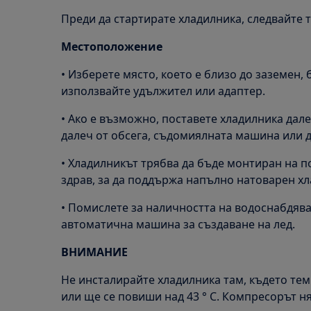
Преди да стартирате хладилника, следвайте 
Местоположение
• Изберете място, което е близо до заземен, 
използвайте удължител или адаптер.
• Ако е възможно, поставете хладилника дале
далеч от обсега, съдомиялната машина или 
• Хладилникът трябва да бъде монтиран на по
здрав, за да поддържа напълно натоварен хл
• Помислете за наличността на водоснабдява
автоматична машина за създаване на лед.
ВНИМАНИЕ
Не инсталирайте хладилника там, където тем
или ще се повиши над 43 ° C. Компресорът 