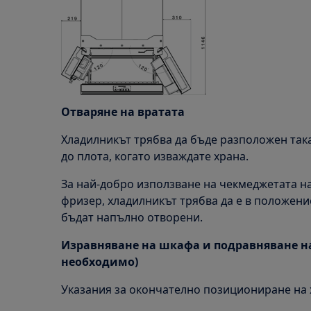
Отваряне на вратата
Хладилникът трябва да бъде разположен така
до плота, когато изваждате храна.
За най-добро използване на чекмеджетата н
фризер, хладилникът трябва да е в положение
бъдат напълно отворени.
Изравняване на шкафа и подравняване на
необходимо)
Указания за окончателно позициониране на 