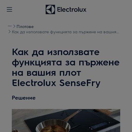
Плотове
Как да използвате функцията за пържене на вашия
плот Electrolux SenseFry
Как да използвате
функцията за пържене
на вашия плот
Electrolux SenseFry
Решение