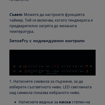
Съвет:
Можете да настроите функцията
таймер. Той се включва, когато тенджерата е
предварително загрята до желаната
температура.
SenseFry с индивидуални контроли
1. Натиснете символа за пържене, за да
изберете съответното ниво. LED светлината
над символа показва избраното ниво.
Натиснете веднъж за
ниска
степен на