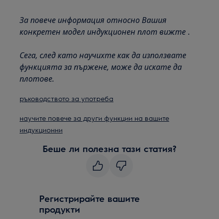
За повече информация относно Вашия
конкретен модел индукционен плот
вижте
.
Сега, след като научихте как да използвате
функцията за пържене, може да искате да
плотове.
ръководството за употреба
научите повече за други функции на вашите
индукционни
Беше ли полезна тази статия?
Регистрирайте вашите
продукти