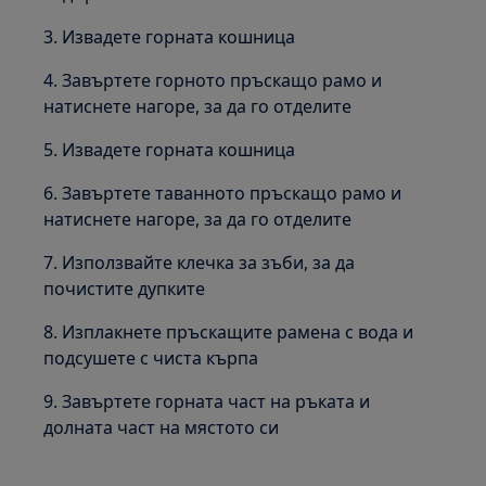
3. Извадете горната кошница
4. Завъртете горното пръскащо рамо и
натиснете нагоре, за да го отделите
5. Извадете горната кошница
6. Завъртете таванното пръскащо рамо и
натиснете нагоре, за да го отделите
7. Използвайте клечка за зъби, за да
почистите дупките
8. Изплакнете пръскащите рамена с вода и
подсушете с чиста кърпа
9. Завъртете горната част на ръката и
долната част на мястото си