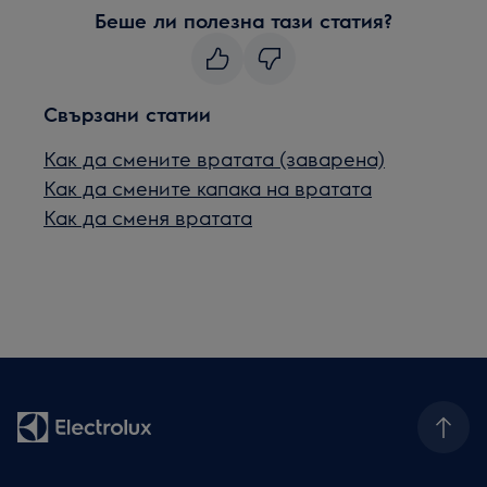
Беше ли полезна тази статия?
Свързани статии
Как да смените вратата (заварена)
Как да смените капака на вратата
Как да сменя вратата