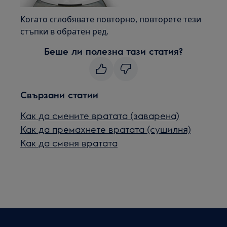
Когато сглобявате повторно, повторете тези
стъпки в обратен ред.
Беше ли полезна тази статия?
Свързани статии
Как да смените вратата (заварена)
Как да премахнете вратата (сушилня)
Как да сменя вратата