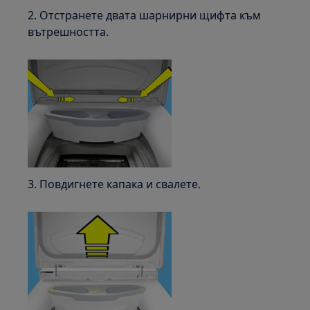
2. Отстранете двата шарнирни щифта към
вътрешността.
3. Повдигнете капака и свалете.