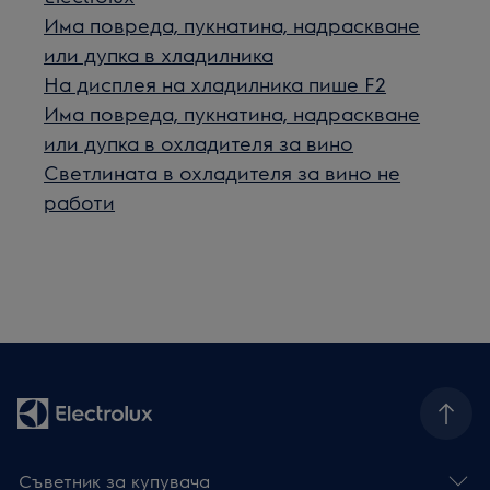
Има повреда, пукнатина, надраскване
или дупка в хладилника
На дисплея на хладилника пише F2
Има повреда, пукнатина, надраскване
или дупка в охладителя за вино
Светлината в охладителя за вино не
работи
Съветник за купувача