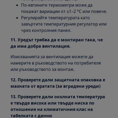
По-евтините термометри може да
покажат вариации от ±1–2 °C или повече.
Регулирайте температурата като
завъртите температурния регулатор или
чрез контролния панел.
11. Уредът трябва да е монтиран така, че
да има добра вентилация.
Изискванията за вентилация можете да
намерите в ръководството на потребителя
или ръководството за монтаж.
12. Проверете дали защитната опаковка е
махната от вратата (за вградени уреди)
13. Проверете дали околната температура
е твърде висока или твърде ниска по
отношение на климатичния клас на
табелката с данни