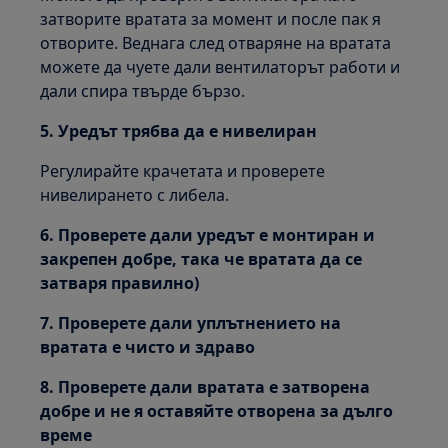
затворите вратата за момент и после пак я
отворите. Веднага след отваряне на вратата
можете да чуете дали вентилаторът работи и
дали спира твърде бързо.
5. Уредът трябва да е нивелиран
Регулирайте крачетата и проверете
нивелирането с либела.
6. Проверете дали уредът е монтиран и
закрепен добре, така че вратата да се
затваря правилно)
7. Проверете дали уплътнението на
вратата е чисто и здраво
8. Проверете дали вратата е затворена
добре и не я оставяйте отворена за дълго
време