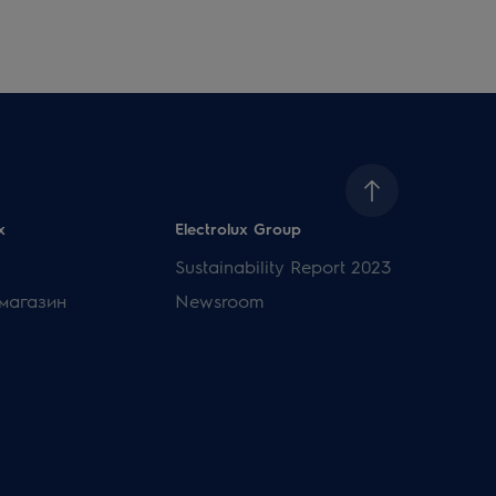
x
Electrolux Group
Sustainability Report 2023
магазин
Newsroom