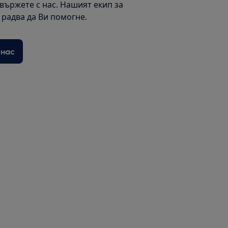
свържете с нас. Нашият екип за
радва да Ви помогне.
 нас