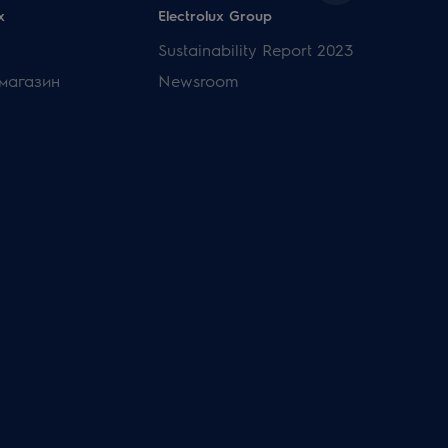
x
Electrolux Group
Sustainability Report 2023
магазин
Newsroom