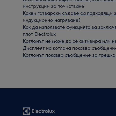
инструкции за почистване
Какви готварски съдове са подходящи з
индукционно нагряване?
Как да използвате функцията за заклю
плот Electrolux
Котлонът не може да се активира или н
Дисплеят на котлона показва съобщени
Котлонът показва съобщение за грешка E