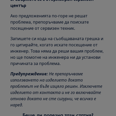
център
Ако предложенията по-горе не решат
проблема, препоръчваме да поискате
посещение от сервизен техник.
Запишете си кода на съобщаваната грешка и
го цитирайте, когато искате посещение от
инженер. Това няма да реши вашия проблем,
но ще помогне на инженера ни да установи
причината за проблема.
Предупреждение:
Не препоръчваме
използването на изделието докато
проблемът не бъде изцяло решен. Изключете
изделието от контакта и не го включвайте
отново докато не сте сигурни, че всичко е
наред.
Беше ли полезна тази статия?