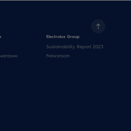
x
Electrolux Group
Sustainability Report 2023
магазин
Newsroom