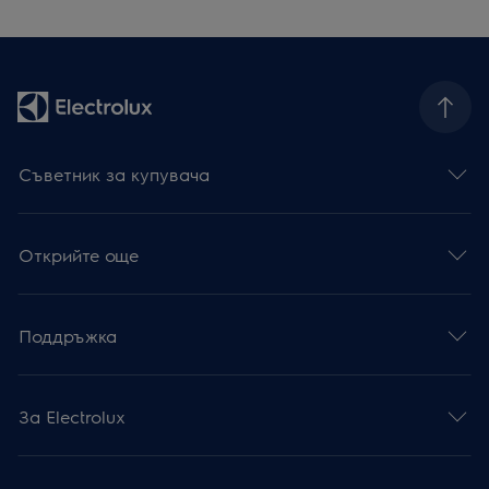
Съветник за купувача
Открийте още
Поддръжка
За Electrolux