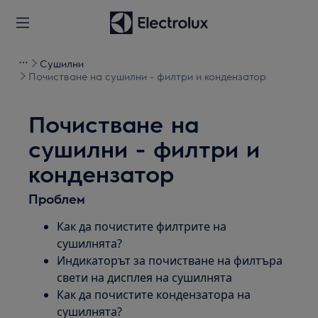
Сушилни
Почистване на сушилни - филтри и кондензатор
Почистване на
сушилни - филтри и
кондензатор
Проблем
Как да почистите филтрите на
сушилнята?
Индикаторът за почистване на филтъра
свети на дисплея на сушилнята
Как да почистите кондензатора на
сушилнята?