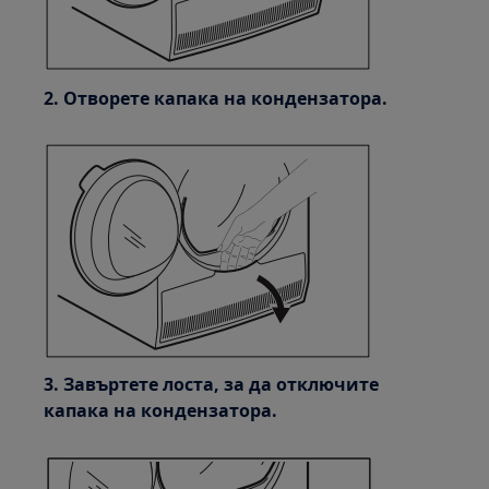
2. Отворете капака на кондензатора.
3. Завъртете лоста, за да отключите
капака на кондензатора.