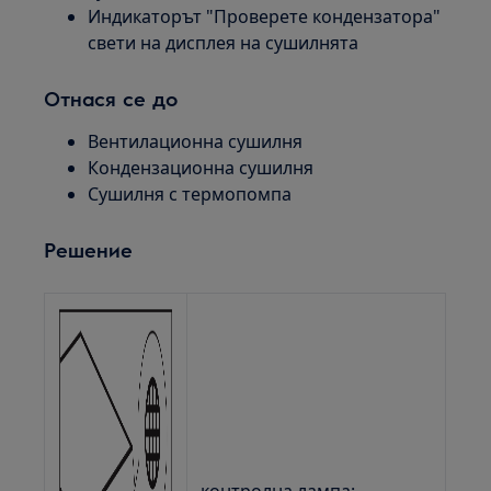
Индикаторът "Проверете кондензатора"
свети на дисплея на сушилнята
Отнася се до
Вентилационна сушилня
Кондензационна сушилня
Сушилня с термопомпа
Решение