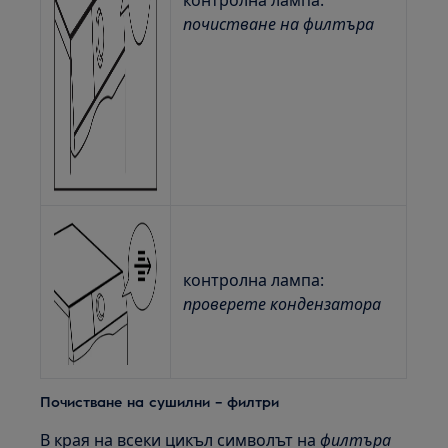
контролна лампа:
почистване на филтъра
контролна лампа:
проверете кондензатора
Почистване на сушилни – филтри
В края на всеки цикъл символът на
филтъра