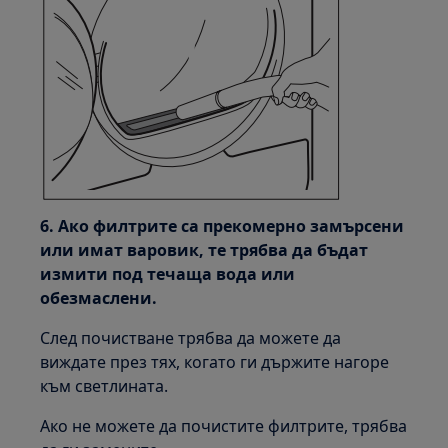
6. Ако филтрите са прекомерно замърсени
или имат варовик, те трябва да бъдат
измити под течаща вода или
обезмаслени.
След почистване трябва да можете да
виждате през тях, когато ги държите нагоре
към светлината.
Ако не можете да почистите филтрите, трябва