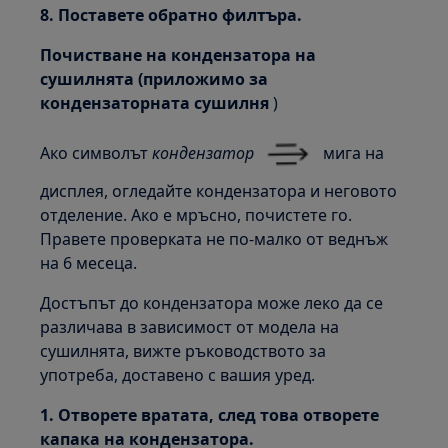
8. Поставете обратно филтъра.
Почистване на кондензатора на
сушилнята (приложимо за
кондензаторната сушилня
)
Ако символът
кондензатор
мига на
дисплея, огледайте кондензатора и неговото
отделение. Ако е мръсно, почистете го.
Правете проверката не по-малко от веднъж
на 6 месеца.
Достъпът до кондензатора може леко да се
различава в зависимост от модела на
сушилнята, вижте ръководството за
употреба, доставено с вашия уред.
1. Отворете вратата, след това отворете
капака на кондензатора.