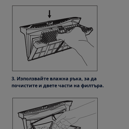
3. Използвайте влажна ръка, за да
почистите и двете части на филтъра.