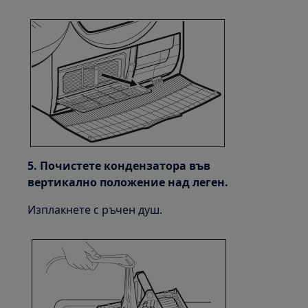
5. Почистете кондензатора във
вертикално положение над леген.
Изплакнете с ръчен душ.