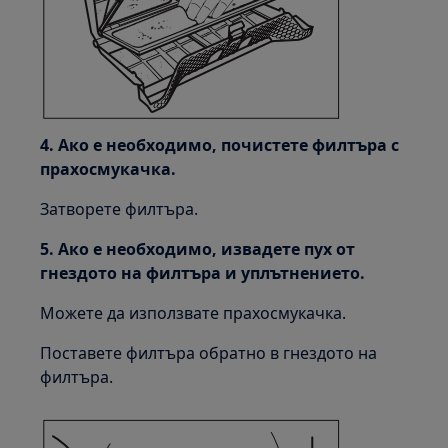
4. Ако е необходимо, почистете филтъра с
прахосмукачка.
Затворете филтъра.
5. Ако е необходимо, извадете пух от
гнездото на филтъра и уплътнението.
Можете да използвате прахосмукачка.
Поставете филтъра обратно в гнездото на
филтъра.