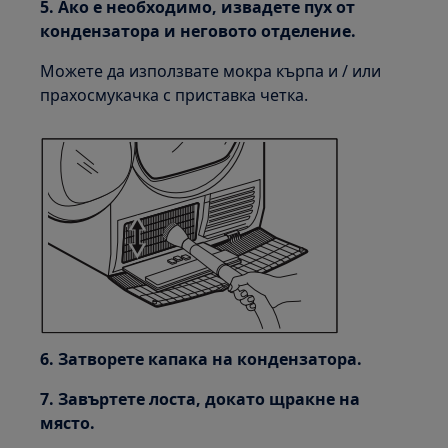
5. Ако е необходимо, извадете пух от
кондензатора и неговото отделение.
Можете да използвате мокра кърпа и / или
прахосмукачка с приставка четка.
6. Затворете капака на кондензатора.
7. Завъртете лоста, докато щракне на
място.