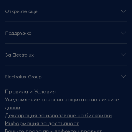
Открийте още
Поддръжка
За Electrolux
Electrolux Group
Правила и Условия
Уведомление относно защитата на личните
данни
Декларация за използване на бисквитки
Информация за достъпност
Вашите права при дефектен продукт