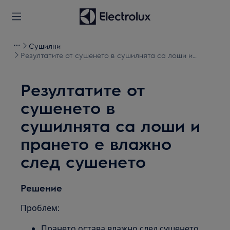
Сушилни
Резултатите от сушенето в сушилнята са лоши и
прането е влажно след сушенето
Резултатите от
сушенето в
сушилнята са лоши и
прането е влажно
след сушенето
Решение
Проблем:
Прането остава влажно след сушенето