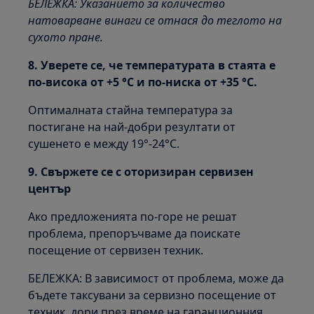
БЕЛЕЖКА: Указанието за количество
натоварване винаги се отнася до теглото на
сухото пране.
8. Уверете се, че температурата в стаята е
по-висока от +5 °C и по-ниска от +35 °C.
Оптималната стайна температура за
постигане на най-добри резултати от
сушенето е между 19°-24°C.
9. Свържете се с оторизиран сервизен
център
Ако предложенията по-горе не решат
проблема, препоръчваме да поискате
посещение от сервизен техник.
БЕЛЕЖКА: В зависимост от проблема, може да
бъдете таксувани за сервизно посещение от
техник, дори през време на гаранционния