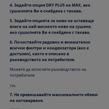
4. Задайте опция DRY PLUS на МАХ, ако
сушилнята Ви е снабдена с такава.
5. Задайте опцията за ниво на оставаща
влага на най-високото ниво на сушене,
ако сушилнята Ви е снабдена с такава.
6. Почиствайте редовно и внимателно
всички филтри и кондензатора (ако е
достъпен), както е описано в
ръководството на потребителя.
Можете да изтеглите ръководството на
потребителя
тук.
7. Не превишавайте максималните обеми
на натоварване.