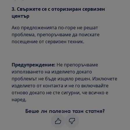
3. Свържете се с оторизиран сервизен
център
Ако предложенията по-горе не решат
проблема, препоръчваме да поискате
посещение от сервизен техник.
Предупреждение:
Не препоръчваме
използването на изделието докато
проблемът не бъде изцяло решен. Изключете
изделието от контакта и не го включвайте
отново докато не сте сигурни, че всичко е
наред.
Беше ли полезна тази статия?