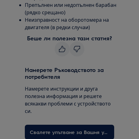
Препълнен или недопълнен барабан
(рядко срещано)
Неизправност на оборотомера на
двигателя (в редки случаи)
Беше ли полезна тази статия?
Намерете Ръководството за
потребителя
Намерете инструкции и друга
полезна информация и решете
всякакви проблеми с устройството
си.
Свалете упътване за Вашия уред