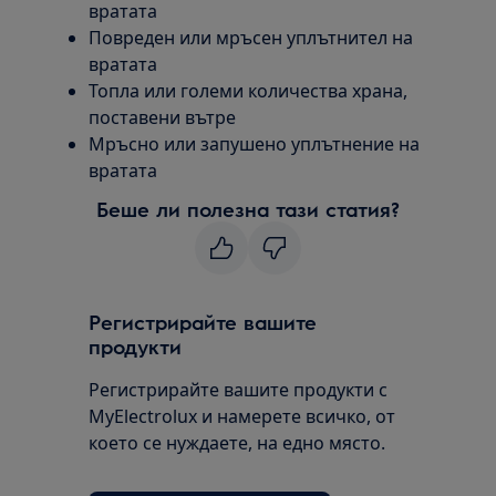
вратата
Повреден или мръсен уплътнител на
вратата
Топла или големи количества храна,
поставени вътре
Мръсно или запушено уплътнение на
вратата
Беше ли полезна тази статия?
Регистрирайте вашите
продукти
Регистрирайте вашите продукти с
MyElectrolux и намерете всичко, от
което се нуждаете, на едно място.