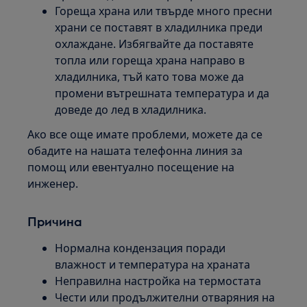
Гореща храна или твърде много пресни
храни се поставят в хладилника преди
охлаждане. Избягвайте да поставяте
топла или гореща храна направо в
хладилника, тъй като това може да
промени вътрешната температура и да
доведе до лед в хладилника.
Ако все още имате проблеми, можете да се
обадите на нашата телефонна линия за
помощ или евентуално посещение на
инженер.
Причина
Нормална кондензация поради
влажност и температура на храната
Неправилна настройка на термостата
Чести или продължителни отваряния на