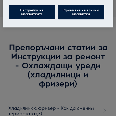
Настройки на
Приемане на всички
бисквитките
бисквитки
Препоръчани статии за
Инструкции за ремонт
- Охлаждащи уреди
(хладилници и
фризери)
Хладилник с фризер - Как да сменим
термостата (7)