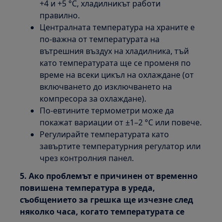
+4 и +5 °C, хладилникът работи
правилно.
Централната температура на храните е
по-важна от температурата на
вътрешния въздух на хладилника, тъй
като температурата ще се променя по
време на всеки цикъл на охлаждане (от
включването до изключването на
компресора за охлаждане).
По-евтините термометри може да
покажат вариации от ±1–2 °C или повече.
Регулирайте температурата като
завъртите температурния регулатор или
чрез контролния панел.
5. Ако проблемът е причинен от временно
повишена температура в уреда,
съобщението за грешка ще изчезне след
няколко часа, когато температурата се