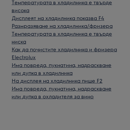
Температурата в хладилника е твърде
висока
Дисплеят на хладилника показва F4
Размразяване на хладилника/фризера
Температурата в хладилника е твърде
ниска
Как да почистите хладилника и фризера
Electrolux
Има повреда, пукнатина, надраскване
или дупка в хладилника
На дисплея на хладилника пише F2
Има повреда, пукнатина, надраскване
или дупка в охладителя за вино