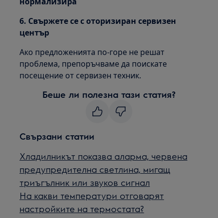
нормализира
6. Свържете се с оторизиран сервизен
център
Ако предложенията по-горе не решат
проблема, препоръчваме да поискате
посещение от сервизен техник.
Беше ли полезна тази статия?
Свързани статии
Хладилникът показва аларма, червена
предупредителна светлина, мигащ
триъгълник или звуков сигнал
На какви температури отговарят
настройките на термостата?