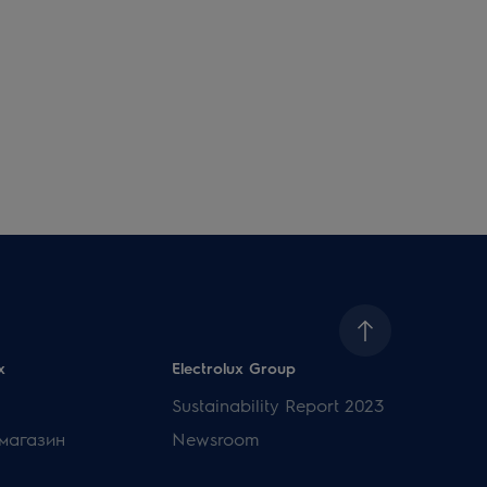
x
Electrolux Group
Sustainability Report 2023
магазин
Newsroom