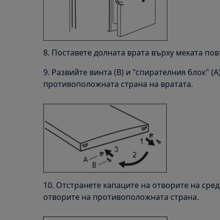
8. Поставете долната врата върху меката пов
9. Развийте винта (B) и "спирателния блок" (A
противоположната страна на вратата.
10. Отстранете капаците на отворите на сре
отворите на противоположната страна.