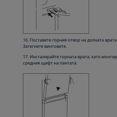
16. Поставете горния отвор на долната врата
Затегнете винтовете.
17. Инсталирайте горната врата, като монтир
средния щифт на пантата.