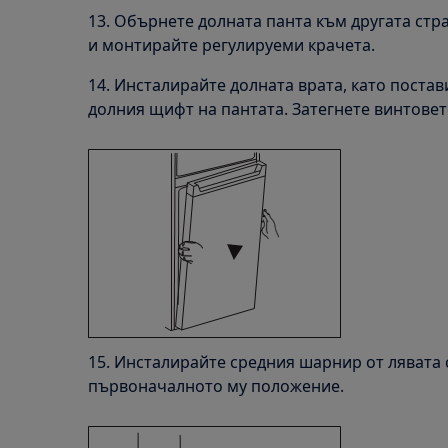
13. Обърнете долната панта към другата стра
и монтирайте регулируеми крачета.
14. Инсталирайте долната врата, като постав
долния щифт на пантата. Затегнете винтовет
15. Инсталирайте средния шарнир от лявата 
първоначалното му положение.