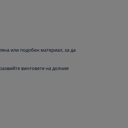
пяна или подобен материал, за да
 развийте винтовете на долния