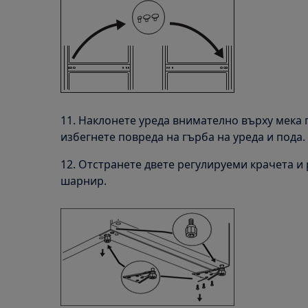
11. Наклонете уреда внимателно върху мека 
избегнете повреда на гърба на уреда и пода.
12. Отстранете двете регулируеми крачета и
шарнир.