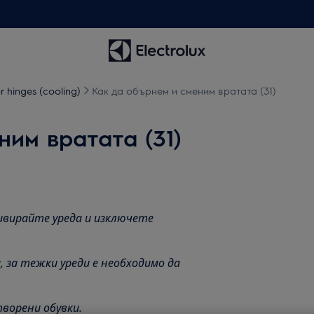
 hinges (cooling)
Как да обърнем и сменим вратата (31)
ним вратата (31)
ивирайте уреда и изключете
 за тежки уреди е необходимо да
ворени обувки.