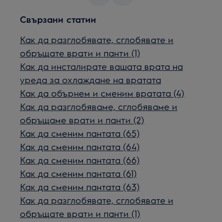
Свързани статии
Как да разглобявате, сглобявате и
обръщате врати и панти (1)
Как да инсталирате вашата врата на
уреда за охлаждане на вратата
Как да обърнем и сменим вратата (4)
Как да разглобяваме, сглобяваме и
обръщаме врати и панти (2)
Как да сменим пантата (65)
Как да сменим пантата (64)
Как да сменим пантата (66)
Как да сменим пантата (61)
Как да сменим пантата (63)
Как да разглобявате, сглобявате и
обръщате врати и панти (1)