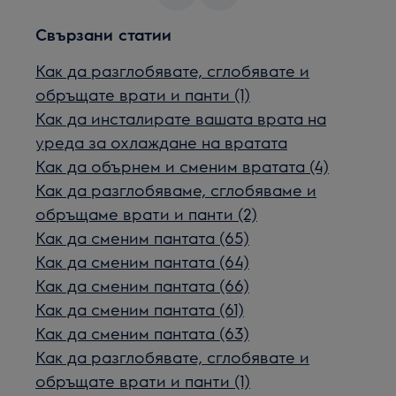
Свързани статии
Как да разглобявате, сглобявате и
обръщате врати и панти (1)
Как да инсталирате вашата врата на
уреда за охлаждане на вратата
Как да обърнем и сменим вратата (4)
Как да разглобяваме, сглобяваме и
обръщаме врати и панти (2)
Как да сменим пантата (65)
Как да сменим пантата (64)
Как да сменим пантата (66)
Как да сменим пантата (61)
Как да сменим пантата (63)
Как да разглобявате, сглобявате и
обръщате врати и панти (1)